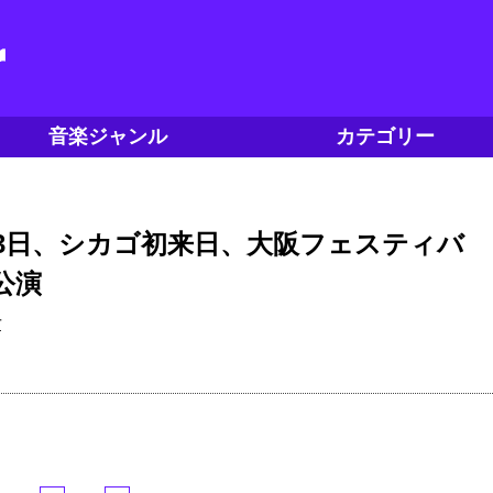
音楽ジャンル
カテゴリー
月13日、シカゴ初来日、大阪フェスティバ
公演
世