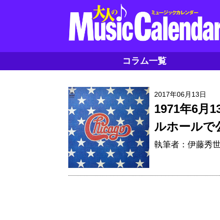
コラム一覧
2017年06月13日
1971年6
ルホールで
執筆者：伊藤秀