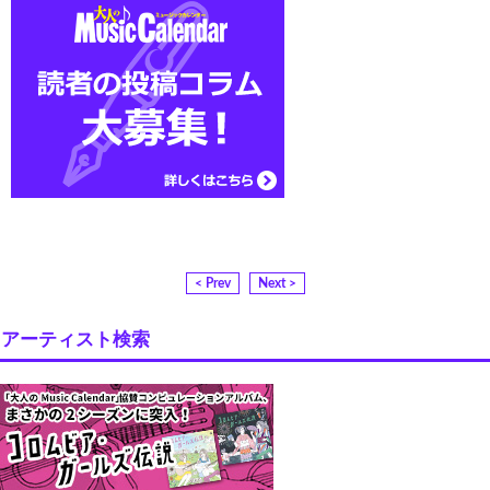
< Prev
Next >
アーティスト検索