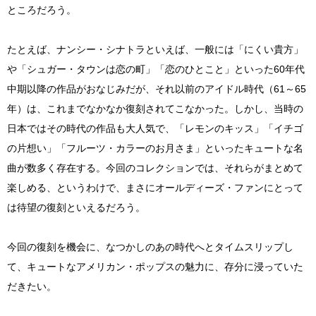
ところだろう。
たとえば、ナンシー・シナトラといえば、一般には「にくい貴方」
や「シュガー・タウンは恋の町」「恋のひとこと」といった60年代
中期以降の作品がおなじみだが、それ以前のアイドル時代（61～65
年）は、これまでなかなか復刻されてこなかった。しかし、当時の
日本ではその時代の作品も大人気で、「レモンのキッス」「イチゴ
の片想い」「フルーツ・カラーのお月さま」といったキュートな名
曲が数多く存在する。今回のコレクションでは、それらがまとめて
楽しめる、というわけで、まさにオールディーズ・ファンにとって
は待望の復刻といえるだろう。
今回の復刻を機会に、なつかしのあの時代へとタイムスリップし
て、キュートなアメリカン・ポップスの魅力に、存分に浸っていた
だきたい。