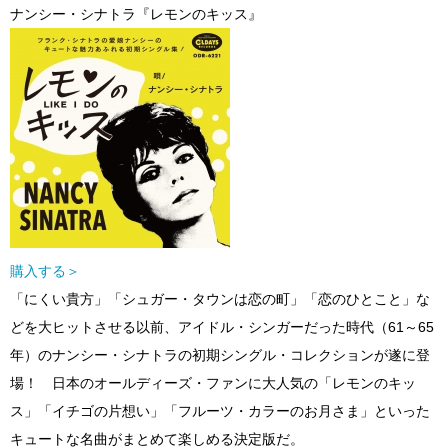
ナンシー・シナトラ『レモンのキッス』
購入する＞
「にくい貴方」「シュガー・タウンは恋の町」「恋のひとこと」な
どを大ヒットさせる以前、アイドル・シンガーだった時代（61～65
年）のナンシー・シナトラの初期シングル・コレクションが遂に登
場！ 日本のオールディーズ・ファンに大人気の「レモンのキッ
ス」「イチゴの片想い」「フルーツ・カラーのお月さま」といった
キュートな名曲がまとめて楽しめる決定版だ。