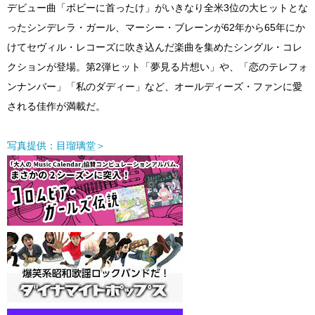
デビュー曲「ボビーに首ったけ」がいきなり全米3位の大ヒットとな
ったシンデレラ・ガール、マーシー・ブレーンが62年から65年にか
けてセヴィル・レコーズに吹き込んだ楽曲を集めたシングル・コレ
クションが登場。第2弾ヒット「夢見る片想い」や、「恋のテレフォ
ンナンバー」「私のダディー」など、オールディーズ・ファンに愛
される佳作が満載だ。
写真提供：目瑠璃堂＞