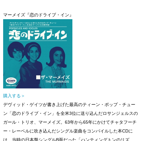
マーメイズ『恋のドライブ・イン』
購入する＞
デヴィッド・ゲイツが書き上げた最高のティーン・ポップ・チュー
ン「恋のドライブ・イン」を全米3位に送り込んだロサンジェルスの
ガール・トリオ、マーメイズ。63年から65年にかけてチャタフーチ
ー・レーベルに吹き込んだシングル楽曲をコンパイルした本CDに
は、当時の日本盤シングルB面だった「ハンティングトンのリズ