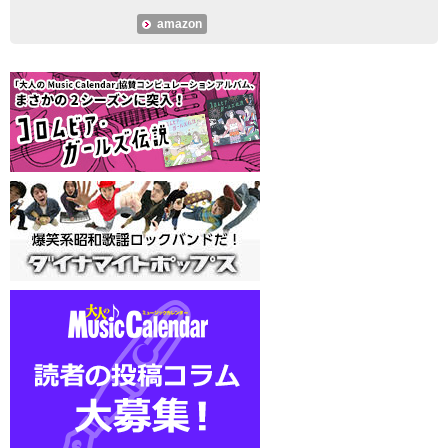
amazon