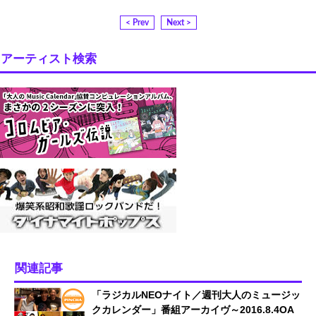
< Prev
Next >
アーティスト検索
関連記事
「ラジカルNEOナイト／週刊大人のミュージッ
クカレンダー」番組アーカイヴ～2016.8.4OA