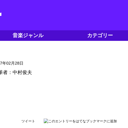
音楽ジャンル
カテゴリー
17年02月28日
筆者：中村俊夫
ツイート