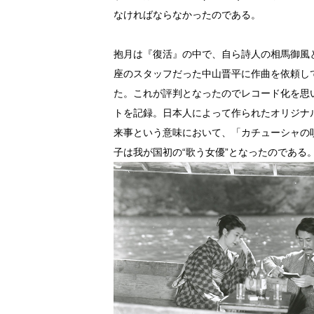
なければならなかったのである。
抱月は『復活』の中で、自ら詩人の相馬御風
座のスタッフだった中山晋平に作曲を依頼し
た。これが評判となったのでレコード化を思
トを記録。日本人によって作られたオリジナ
来事という意味において、「カチューシャの
子は我が国初の“歌う女優”となったのである