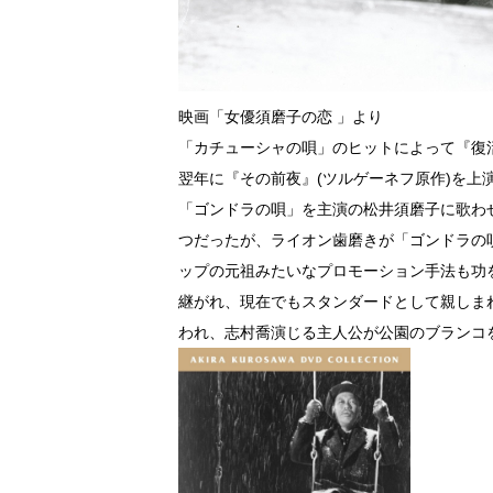
映画「女優須磨子の恋 」より
「カチューシャの唄」のヒットによって『復
翌年に『その前夜』(ツルゲーネフ原作)を
「ゴンドラの唄」を主演の松井須磨子に歌わ
つだったが、ライオン歯磨きが「ゴンドラの
ップの元祖みたいなプロモーション手法も功
継がれ、現在でもスタンダードとして親しまれ
われ、志村喬演じる主人公が公園のブランコ