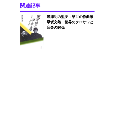
関連記事
黒澤明の盟友：早世の作曲家
早坂文雄…世界のクロサワと
音楽の関係