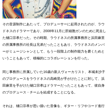
その音源制作にあたって、プロデューサーに起用されたのが、ラウ
ドネスのドラマーであり、2008年11月に肝細胞ガンのために死去し
た樋口宗孝だった。その時期、ラウドネスの所属事務所と浜田麻里
の所属事務所の社長は兄弟だったこともあり、ラウドネスのメンバ
ーがミュージシャンとして、もう一段階上の制作能力を磨くためと
いうこともあって、積極的にコラボレーションを行った。
同じ事務所に所属していた16歳の新人ヴォーカリスト、本城未沙子
のプロデュースをラウドネスの高崎晃が手がけたことに対して、浜
田麻里を手がけた樋口宗孝はドラマーだったこともあって、彼自身
のプロデュース・チームを結成することになる。
それは、樋口宗孝が思い描いた音像を、ギター・リフやコード進行