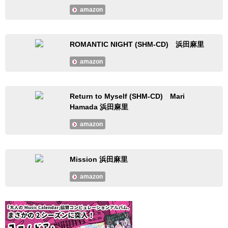
amazon
ROMANTIC NIGHT (SHM-CD) 浜田麻里
amazon
Return to Myself (SHM-CD) Mari
Hamada 浜田麻里
amazon
Mission 浜田麻里
amazon