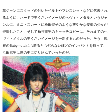
革ジャンにスタッドの付いたベルトやブレスレットなどに代表され
るように、ハードで男くさいイメージのヘヴィ・メタルというジャ
ンルに、ミニ・スカートに松田聖子のような爽やかな髪型の少女が
登場したこと、そして糸井重里のキャッチコピーは、それまでのヘ
ヴィ・メタルの男くさいイメージを一新するものだった。そう、現
在のBabymetalにも勝るとも劣らないほどのインパクトを持って、
浜田麻里は世の中に切り込んでいったのだ。