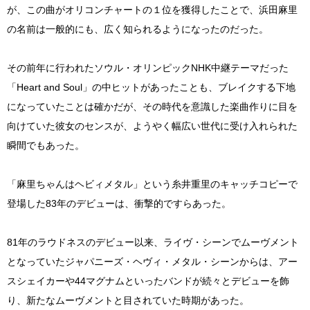
が、この曲がオリコンチャートの１位を獲得したことで、浜田麻里
の名前は一般的にも、広く知られるようになったのだった。
その前年に行われたソウル・オリンピックNHK中継テーマだった
「Heart and Soul」の中ヒットがあったことも、ブレイクする下地
になっていたことは確かだが、その時代を意識した楽曲作りに目を
向けていた彼女のセンスが、ようやく幅広い世代に受け入れられた
瞬間でもあった。
「麻里ちゃんはヘビィメタル」という糸井重里のキャッチコピーで
登場した83年のデビューは、衝撃的ですらあった。
81年のラウドネスのデビュー以来、ライヴ・シーンでムーヴメント
となっていたジャパニーズ・ヘヴィ・メタル・シーンからは、アー
スシェイカーや44マグナムといったバンドが続々とデビューを飾
り、新たなムーヴメントと目されていた時期があった。