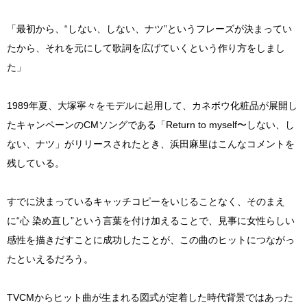
「最初から、“しない、しない、ナツ”というフレーズが決まってい
たから、それを元にして歌詞を広げていくという作り方をしまし
た」
1989年夏、大塚寧々をモデルに起用して、カネボウ化粧品が展開し
たキャンペーンのCMソングである「Return to myself〜しない、し
ない、ナツ」がリリースされたとき、浜田麻里はこんなコメントを
残している。
すでに決まっているキャッチコピーをいじることなく、そのまえ
に“心 染め直し”という言葉を付け加えることで、見事に女性らしい
感性を描きだすことに成功したことが、この曲のヒットにつながっ
たといえるだろう。
TVCMからヒット曲が生まれる図式が定着した時代背景ではあった