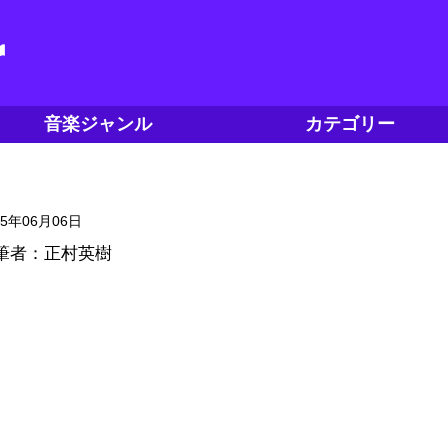
音楽ジャンル
カテゴリー
15年06月06日
筆者：正村英樹