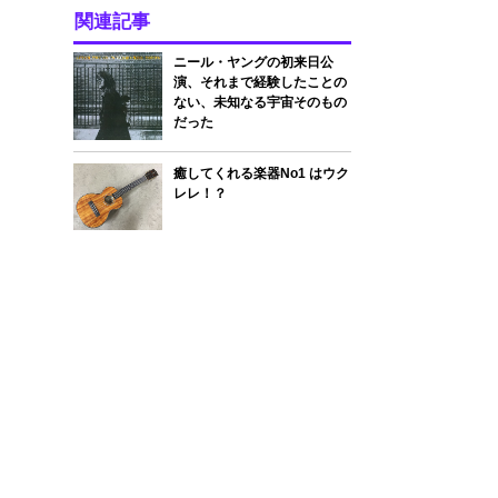
関連記事
ニール・ヤングの初来日公
演、それまで経験したことの
ない、未知なる宇宙そのもの
だった
癒してくれる楽器No1 はウク
レレ！？