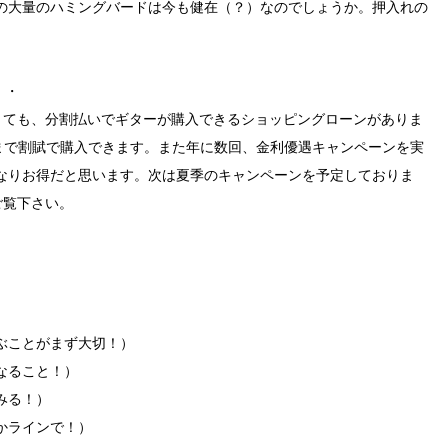
の大量のハミングバードは今も健在（？）なのでしょうか。押入れの
・・
くても、分割払いでギターが購入できるショッピングローンがありま
）まで割賦で購入できます。また年に数回、金利優遇キャンペーンを実
なりお得だと思います。次は夏季のキャンペーンを予定しておりま
ご覧下さい。
ぶことがまず大切！）
なること！）
みる！）
かラインで！）