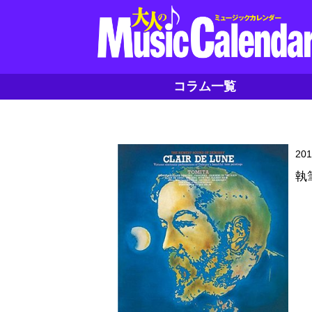
コラム一覧
20
執