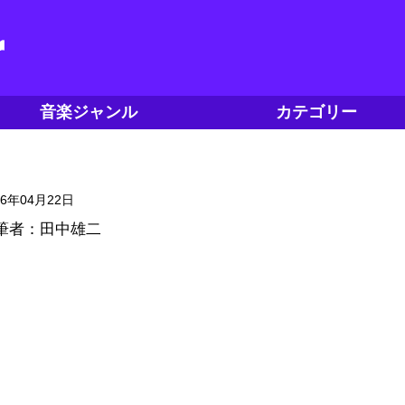
音楽ジャンル
カテゴリー
16年04月22日
筆者：田中雄二