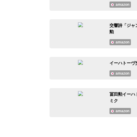
amazon
交響詩「ジャン
勲
amazon
イーハトーヴ
amazon
冨田勲イーハトーヴ
ミク
amazon