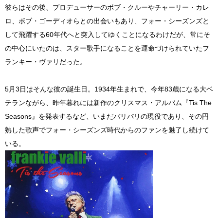
彼らはその後、プロデューサーのボブ・クルーやチャーリー・カレ
ロ、ボブ・ゴーディオらとの出会いもあり、フォー・シーズンズと
して飛躍する60年代へと突入してゆくことになるわけだが、常にそ
の中心にいたのは、スター歌手になることを運命づけられていたフ
ランキー・ヴァリだった。
5月3日はそんな彼の誕生日。1934年生まれで、今年83歳になる大ベ
テランながら、昨年暮れには新作のクリスマス・アルバム『Tis The
Seasons』を発表するなど、いまだバリバリの現役であり、その円
熟した歌声でフォー・シーズンズ時代からのファンを魅了し続けて
いる。