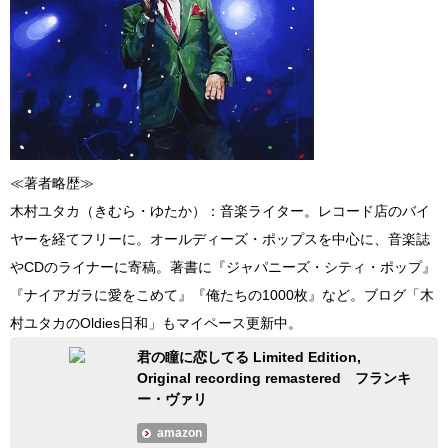
≪著者略歴≫
木村ユタカ（きむら・ゆたか）：音楽ライター。レコード店のバイ
ヤーを経てフリーに。オールディーズ・ポップスを中心に、音楽誌
やCDのライナーに寄稿。著書に『ジャパニーズ・シティ・ポップ』
『ナイアガラに愛をこめて』『俺たちの1000枚』など。ブログ「木
村ユタカのOldies日和」もマイペース更新中。
君の瞳に恋してる Limited Edition,
Original recording remastered フランキ
ー・ヴァリ
amazon