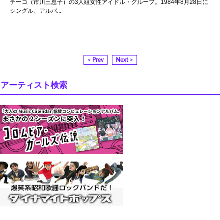
チーコ（市川三恵子）の3人組女性アイドル・グループ。1984年8月28日に
シングル、アルバ...
< Prev
Next >
アーティスト検索