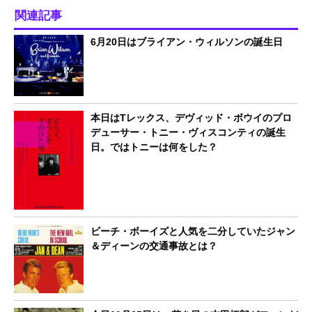
関連記事
6月20日はブライアン・ウィルソンの誕生日
本日はTレックス、デヴィッド・ボウイのプロ
デューサー・トニー・ヴィスコンティの誕生
日。ではトニーは何をした？
ビーチ・ボーイズと人気を二分していたジャン
＆ディーンの交通事故とは？