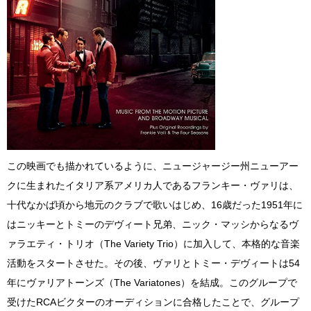
この映画でも描かれているように、ニュージャージー州ニューアー
クに生まれたイタリア系アメリカ人であるフランキー・ヴァリは、
十代なかば頃から地元のクラブで歌いはじめ、16歳だった1951年に
はニッキーとトミーのデヴィート兄弟、ニック・マッシからなるヴ
ァラエティ・トリオ（The Variety Trio）に加入して、本格的な音楽
活動をスタートさせた。その後、ヴァリとトミー・デヴィートは54
年にヴァリアトーンズ（The Variatones）を結成。このグループで
受けたRCAビクターのオーディションに合格したことで、グループ