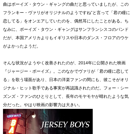
曲はボーイズ・タウン・ギャングの曲だと思っていましたが、この
フランキー・ヴァリがオリジナルのようですね”と言って「君の瞳に
恋してる」をオンエアしていたのを、偶然耳にしたことがある。ち
なみに、ボーイズ・タウン・ギャングはサンフランシスコのバンド
だが、本国アメリカよりもイギリスや日本のダンス・フロアのウケ
がよかったようだ。
そんな状況がようやく改善されたのが、2014年に公開された映画
『ジャージー・ボーイズ』。このなかでヴァリが「君の瞳に恋して
る」を歌う場面があり、日本の洋楽ファンの間にも、彼こそがオリ
ジナル・ヒット歌手である事実が再認識されたのだ。フォー・シー
ズンズ・ファンのひとりとして、長年のモヤモヤが晴れたような気
分だった。やはり映画の影響力は大きい。