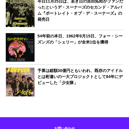
今日11月25日は、若き日の吉田拓郎がファンだ
ったというデ・スーナーズのセカンド・アルバ
ム『ポートレイト・オブ・デ・スーナーズ』の
発売日
54年前の本日、1962年9月15日、フォー・シー
ズンズの「シェリー」が全米1位を獲得
予算は総額30億円ともいわれ、既存のアイドル
とは桁違いの一大プロジェクトとして84年にデ
ビューした「少女隊」
お問い合わせ