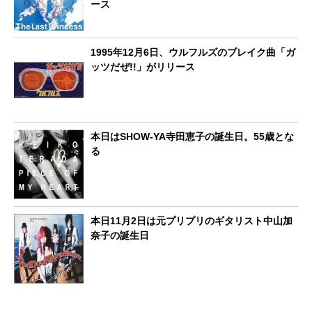
ース
1995年12月6日、ウルフルズのブレイク曲「ガ
ッツだぜ!!」がリリース
本日はSHOW-YA寺田恵子の誕生日。55歳とな
る
本日11月2日は元プリプリのギタリスト中山加
奈子の誕生日