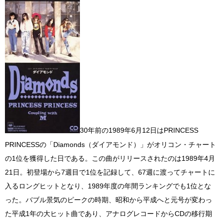
30年前の1989年6月12日はPRINCESS
PRINCESSの「Diamonds（ダイアモンド）」がオリコン・チャート
の1位を獲得した日である。この曲がリリースされたのは1989年4月
21日。初登場から7週目で1位を記録して、67週に渡ってチャートに
入るロングヒットとなり、1989年度の年間ランキングでも1位とな
った。バブル景気のピークの時期、昭和から平成へと元号が変わっ
た平成1年の大ヒット曲であり、アナログレコードからCDの移行期