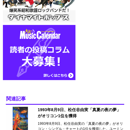
関連記事
1993年8月9日、松任谷由実「真夏の夜の夢」
がオリコン1位を獲得
1993年8月9日、松任谷由実の「真夏の夜の夢」がオリ
コン・シングル・チャートの1位を獲得した。ユーミン