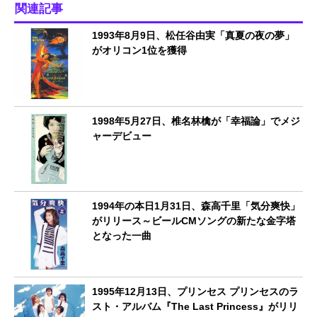
関連記事
1993年8月9日、松任谷由実「真夏の夜の夢」
がオリコン1位を獲得
1998年5月27日、椎名林檎が「幸福論」でメジ
ャーデビュー
1994年の本日1月31日、森高千里「気分爽快」
がリリース～ビールCMソングの新たな金字塔
となった一曲
1995年12月13日、プリンセス プリンセスのラ
スト・アルバム『The Last Princess』がリリ