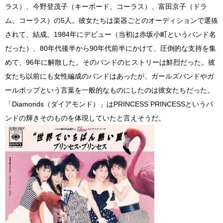
ラス）、今野登茂子（キーボード、コーラス）、富田京子（ドラ
ム、コーラス）の5人。彼女たちは楽器ごとのオーディションで選抜
されて、結成。1984年にデビュー（当初は赤坂小町というバンド名
だった）、80年代後半から90年代前半にかけて、圧倒的な支持を集
めて、96年に解散した。そのバンドのヒストリーは鮮烈だった。彼
女たち以前にも女性編成のバンドはあったが、ガールズバンドやガ
ールポップという言葉を一般的なものにしたのは彼女たちだった。
「Diamonds（ダイアモンド）」はPRINCESS PRINCESSというバ
ンドの輝きそのものを体現していたと言えそうだ。