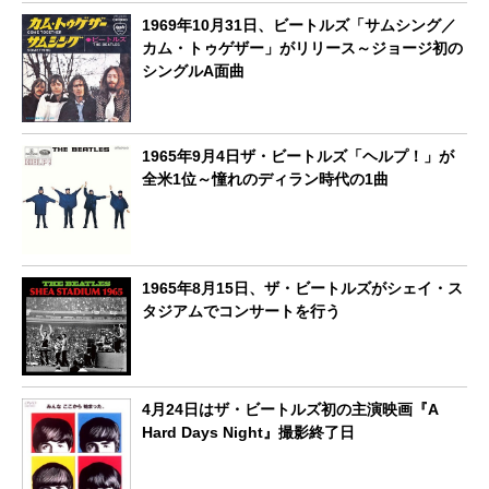
1969年10月31日、ビートルズ「サムシング／
カム・トゥゲザー」がリリース～ジョージ初の
シングルA面曲
1965年9月4日ザ・ビートルズ「ヘルプ！」が
全米1位～憧れのディラン時代の1曲
1965年8月15日、ザ・ビートルズがシェイ・ス
タジアムでコンサートを行う
4月24日はザ・ビートルズ初の主演映画『A
Hard Days Night』撮影終了日