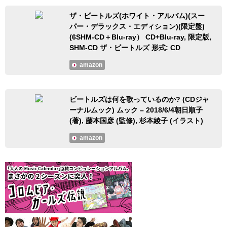
ザ・ビートルズ(ホワイト・アルバム)(スー
パー・デラックス・エディション)(限定盤)
(6SHM-CD＋Blu-ray） CD+Blu-ray, 限定版,
SHM-CD ザ・ビートルズ 形式: CD
amazon
ビートルズは何を歌っているのか? (CDジャ
ーナルムック) ムック – 2018/6/4朝日順子
(著), 藤本国彦 (監修), 杉本綾子 (イラスト)
amazon