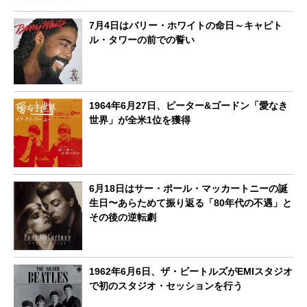
7月4日はバリー・ホワイトの命日～キャピト
ル・タワーの前での誓い
1964年6月27日、ピーター&ゴードン「愛なき
世界」が全米1位を獲得
6月18日はサー・ポール・マッカートニーの誕
生日〜あらためて振り返る「80年代の不遇」と
その後の逆転劇
1962年6月6日、ザ・ビートルズがEMIスタジオ
で初のスタジオ・セッションを行う