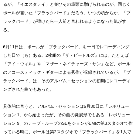
るが、「イエスタデイ」と並びその筆頭に挙げられるのが、同じく
ポールが書いた「ブラックバード」だろう。いつの頃からか、「ブ
ラックバード」が弾けたら一人前と言われるようになった気がす
る。
6月11日は、ポールが「ブラックバード」を一日でレコーディング
した日で（も）ある。2枚組の『ザ・ビートルズ』には、たとえば
「アイ・ウィル」や「マザー・ネイチャーズ・サン」など、ポール
のアコースティック・ギターによる秀作が収録されているが、「ブ
ラックバード」は、そのアルバム・セッションの初期にレコーディ
ングされた曲でもあった。
具体的に言うと、アルバム・セッションは5月30日に「レボリュー
ション 1」から始まったが、その曲の発展形でもある「レボリュー
ション 9」のテープ・ループのSEをジョンがEMIの第3スタジオで作
っている時に、ポールは第2スタジオで「ブラックバード」を1人で