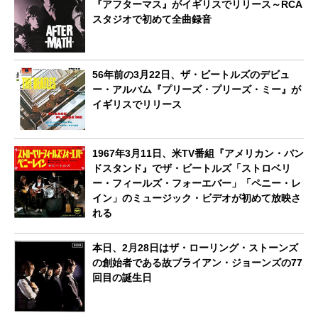
『アフターマス』がイギリスでリリース～RCA
スタジオで初めて全曲録音
56年前の3月22日、ザ・ビートルズのデビュ
ー・アルバム『プリーズ・プリーズ・ミー』が
イギリスでリリース
1967年3月11日、米TV番組『アメリカン・バン
ドスタンド』でザ・ビートルズ「ストロベリ
ー・フィールズ・フォーエバー」「ペニー・レ
イン」のミュージック・ビデオが初めて放映さ
れる
本日、2月28日はザ・ローリング・ストーンズ
の創始者である故ブライアン・ジョーンズの77
回目の誕生日