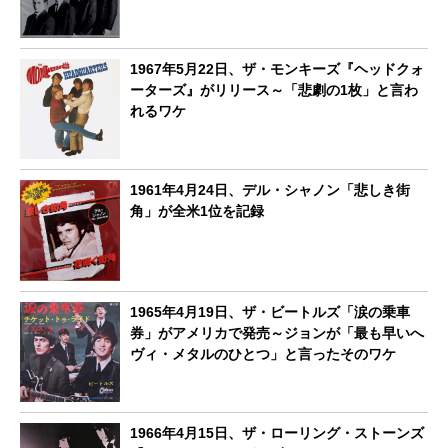
1967年5月22日、ザ・モンキーズ『ヘッドクォ
ーターズ』がリリース～「悲劇の1枚」と言わ
れるワケ
1961年4月24日、デル・シャノン「悲しき街
角」が全米1位を記録
1965年4月19日、ザ・ビートルズ「涙の乗車
券」がアメリカで発売～ジョンが「最も早いへ
ヴィ・メタルのひとつ」と言ったそのワケ
1966年4月15日、ザ・ローリング・ストーンズ