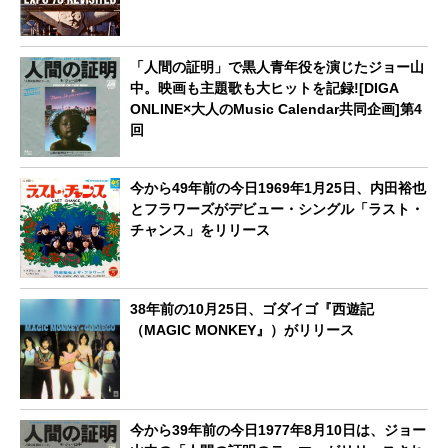
「人間の証明」で黒人青年役を演じたジョー山
中。映画も主題歌も大ヒットを記録![DIGA
ONLINE×大人のMusic Calendar共同企画]第4
回
今から49年前の今日1969年1月25日、内田裕也
とフラワーズがデビュー・シングル「ラスト・
チャンス」をリリース
38年前の10月25日、ゴダイゴ『西遊記
（MAGIC MONKEY』）がリリース
今から39年前の今日1977年8月10日は、ジョー