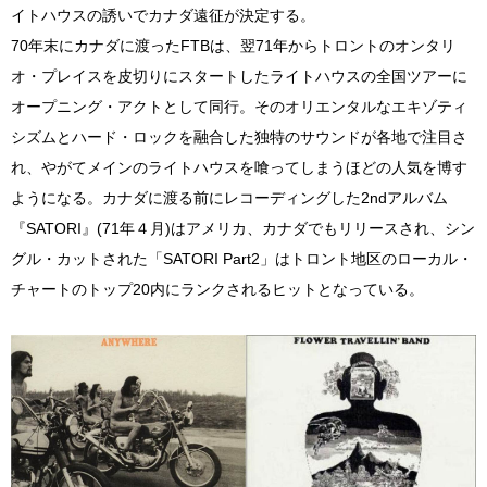
イトハウスの誘いでカナダ遠征が決定する。
70年末にカナダに渡ったFTBは、翌71年からトロントのオンタリ
オ・プレイスを皮切りにスタートしたライトハウスの全国ツアーに
オープニング・アクトとして同行。そのオリエンタルなエキゾティ
シズムとハード・ロックを融合した独特のサウンドが各地で注目さ
れ、やがてメインのライトハウスを喰ってしまうほどの人気を博す
ようになる。カナダに渡る前にレコーディングした2ndアルバム
『SATORI』(71年４月)はアメリカ、カナダでもリリースされ、シン
グル・カットされた「SATORI Part2」はトロント地区のローカル・
チャートのトップ20内にランクされるヒットとなっている。