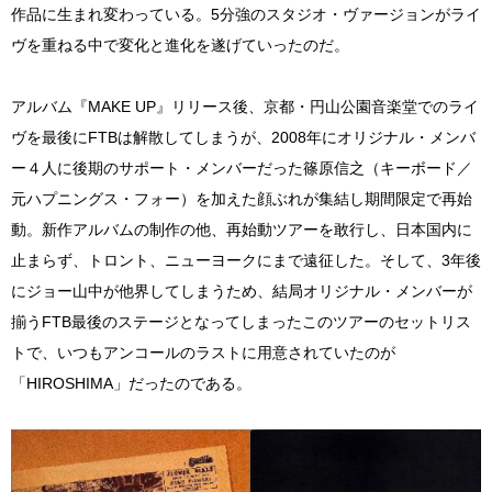
作品に生まれ変わっている。5分強のスタジオ・ヴァージョンがライ
ヴを重ねる中で変化と進化を遂げていったのだ。
アルバム『MAKE UP』リリース後、京都・円山公園音楽堂でのライ
ヴを最後にFTBは解散してしまうが、2008年にオリジナル・メンバ
ー４人に後期のサポート・メンバーだった篠原信之（キーボード／
元ハプニングス・フォー）を加えた顔ぶれが集結し期間限定で再始
動。新作アルバムの制作の他、再始動ツアーを敢行し、日本国内に
止まらず、トロント、ニューヨークにまで遠征した。そして、3年後
にジョー山中が他界してしまうため、結局オリジナル・メンバーが
揃うFTB最後のステージとなってしまったこのツアーのセットリス
トで、いつもアンコールのラストに用意されていたのが
「HIROSHIMA」だったのである。