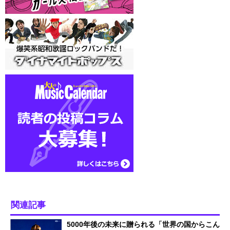
関連記事
5000年後の未来に贈られる「世界の国からこん