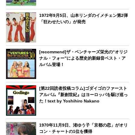
1972年9月5日、山本リンダのイメチェン第2弾
「狂わせたいの」が発売
[recommend]ザ・ベンチャーズ栄光の“オリジ
ナル・フォー”による歴史的新録音ベスト・ア
ルバム登場！
[第22回読者投稿コラム]ゴダイゴのファースト
アルバム『新創世紀』はヨーロッパを駆け巡っ
た！text by Yoshihiro Nakano
1970年11月9日、渚ゆう子「京都の恋」がオリ
コン・チャートの1位を獲得