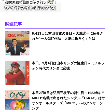
関連記事
6月13日は村田英雄の命日～大瀧詠一に紹介さ
れた“一人GS”作品「太陽に祈ろう」とは
本日、3月4日は山本リンダの誕生日～ミノルフ
ォン時代のリンダは必聴
本日2月5日は弘田三枝子の誕生日～1983年に”
MICO”名義で出されたシングル「O-KAY」はサ
ザンオールスターズ「MICO」へのアンサーソ
ング