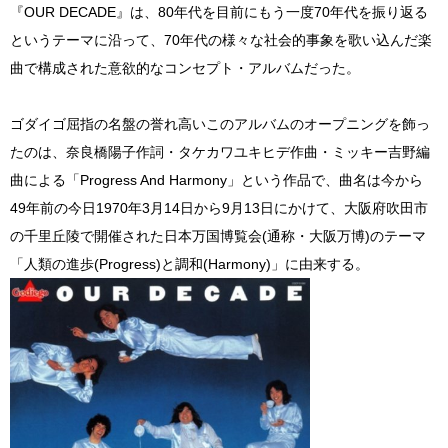
『OUR DECADE』は、80年代を目前にもう一度70年代を振り返る
というテーマに沿って、70年代の様々な社会的事象を歌い込んだ楽
曲で構成された意欲的なコンセプト・アルバムだった。
ゴダイゴ屈指の名盤の誉れ高いこのアルバムのオープニングを飾っ
たのは、奈良橋陽子作詞・タケカワユキヒデ作曲・ミッキー吉野編
曲による「Progress And Harmony」という作品で、曲名は今から
49年前の今日1970年3月14日から9月13日にかけて、大阪府吹田市
の千里丘陵で開催された日本万国博覧会(通称・大阪万博)のテーマ
「人類の進歩(Progress)と調和(Harmony)」に由来する。