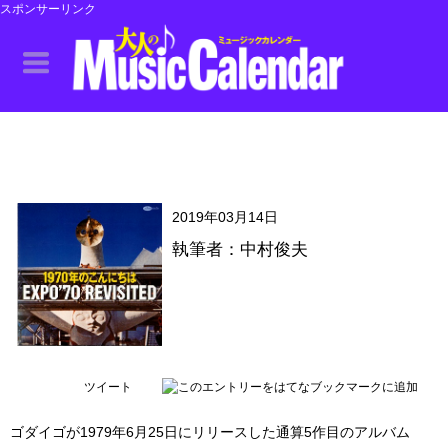
スポンサーリンク
2019年03月14日
執筆者：中村俊夫
ツイート
ゴダイゴが1979年6月25日にリリースした通算5作目のアルバム