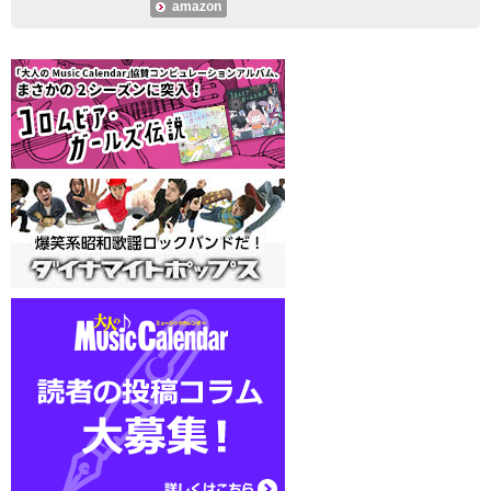
amazon