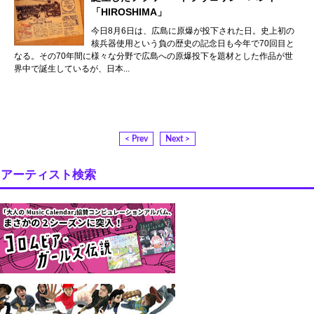
「HIROSHIMA」
今日8月6日は、広島に原爆が投下された日。史上初の
核兵器使用という負の歴史の記念日も今年で70回目と
なる。その70年間に様々な分野で広島への原爆投下を題材とした作品が世
界中で誕生しているが、日本...
< Prev
Next >
アーティスト検索