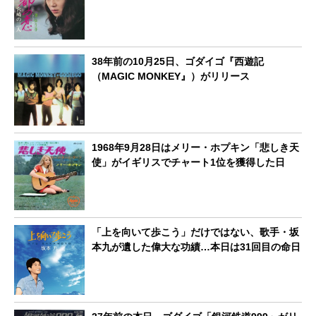
38年前の10月25日、ゴダイゴ『西遊記
（MAGIC MONKEY』）がリリース
1968年9月28日はメリー・ホプキン「悲しき天
使」がイギリスでチャート1位を獲得した日
「上を向いて歩こう」だけではない、歌手・坂
本九が遺した偉大な功績…本日は31回目の命日