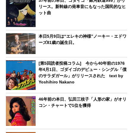
37年前の本日、ゴダイゴ「銀河鉄道999」がリ
リース。新幹線の発車音にもなった国民的なヒ
ット曲
本日5月9日は“エレキの神様”ノーキー・エドワ
ーズ81歳の誕生日。
[第5回読者投稿コラム] 今から40年前の1976
年4月1日、ゴダイゴのデビュー・シングル「僕
のサラダガール」がリリースされた text by
Yoshihiro Nakano
46年前の本日、弘田三枝子「人形の家」がオリ
コン・チャートで1位を獲得