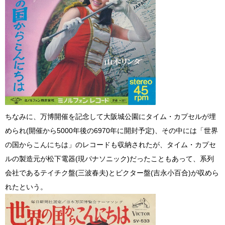
ちなみに、万博開催を記念して大阪城公園にタイム・カプセルが埋
められ(開催から5000年後の6970年に開封予定)、その中には「世界
の国からこんにちは」のレコードも収納されたが、タイム・カプセ
ルの製造元が松下電器(現パナソニック)だったこともあって、系列
会社であるテイチク盤(三波春夫)とビクター盤(吉永小百合)が収めら
れたという。