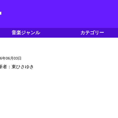
音楽ジャンル
カテゴリー
16年06月03日
筆者：東ひさゆき