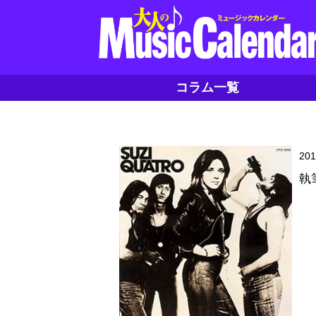
コラム一覧
20
執