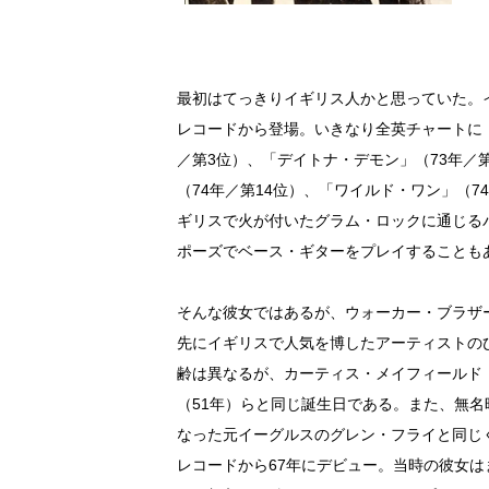
最初はてっきりイギリス人かと思っていた。
レコードから登場。いきなり全英チャートに「
／第3位）、「デイトナ・デモン」（73年／
（74年／第14位）、「ワイルド・ワン」（
ギリスで火が付いたグラム・ロックに通じる
ポーズでベース・ギターをプレイすることも
そんな彼女ではあるが、ウォーカー・ブラザ
先にイギリスで人気を博したアーティストのひ
齢は異なるが、カーティス・メイフィールド（
（51年）らと同じ誕生日である。また、無名
なった元イーグルスのグレン・フライと同じ
レコードから67年にデビュー。当時の彼女