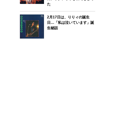
た
2月17日は、りりィの誕生
日…「私は泣いています」誕
生秘話