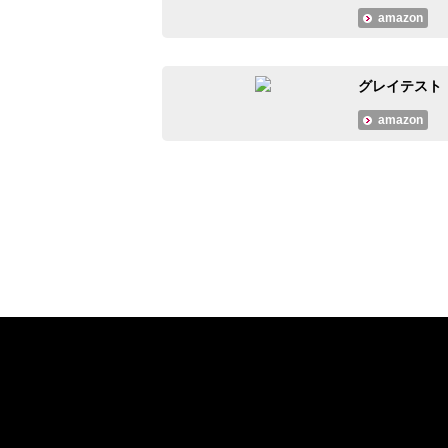
amazon
グレイテスト
amazon
#大人のMusicCalendar