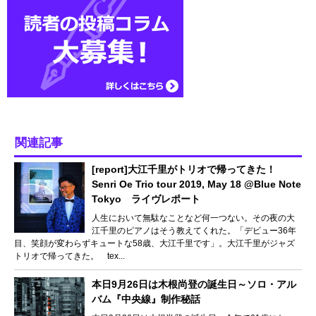
関連記事
[report]大江千里がトリオで帰ってきた！
Senri Oe Trio tour 2019, May 18 @Blue Note
Tokyo ライヴレポート
人生において無駄なことなど何一つない。その夜の大
江千里のピアノはそう教えてくれた。「デビュー36年
目、笑顔が変わらずキュートな58歳、大江千里です」。大江千里がジャズ
トリオで帰ってきた。 tex...
本日9月26日は木根尚登の誕生日～ソロ・アル
バム『中央線』制作秘話