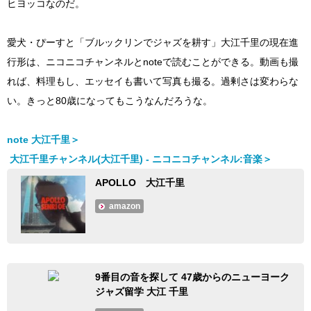
ヒヨッコなのだ。
愛犬・ぴーすと「ブルックリンでジャズを耕す」大江千里の現在進
行形は、ニコニコチャンネルとnoteで読むことができる。動画も撮
れば、料理もし、エッセイも書いて写真も撮る。過剰さは変わらな
い。きっと80歳になってもこうなんだろうな。
note
大江千里＞
大江千里チャンネル(大江千里) - ニコニコチャンネル:音楽＞
APOLLO 大江千里
amazon
9番目の音を探して 47歳からのニューヨーク
ジャズ留学 大江 千里