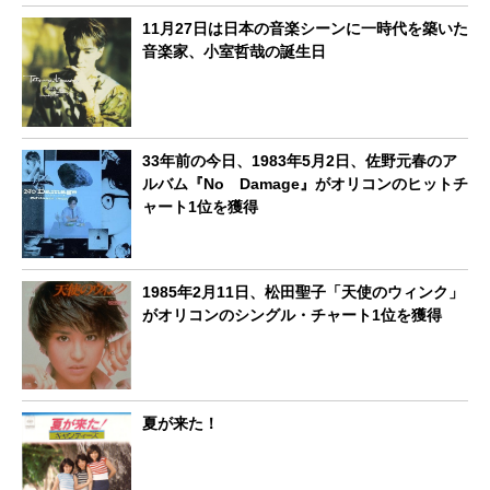
11月27日は日本の音楽シーンに一時代を築いた
音楽家、小室哲哉の誕生日
33年前の今日、1983年5月2日、佐野元春のア
ルバム『No Damage』がオリコンのヒットチ
ャート1位を獲得
1985年2月11日、松田聖子「天使のウィンク」
がオリコンのシングル・チャート1位を獲得
夏が来た！