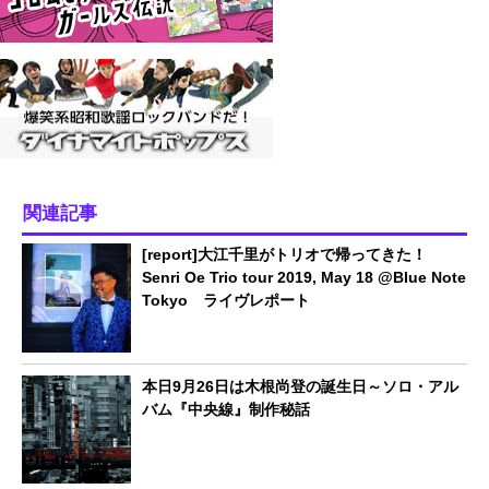
関連記事
[report]大江千里がトリオで帰ってきた！
Senri Oe Trio tour 2019, May 18 @Blue Note
Tokyo ライヴレポート
本日9月26日は木根尚登の誕生日～ソロ・アル
バム『中央線』制作秘話