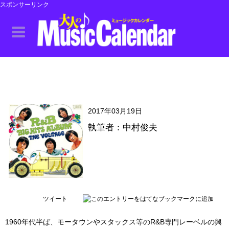
スポンサーリンク
2017年03月19日
執筆者：中村俊夫
ツイート
1960年代半ば、モータウンやスタックス等のR&B専門レーベルの興