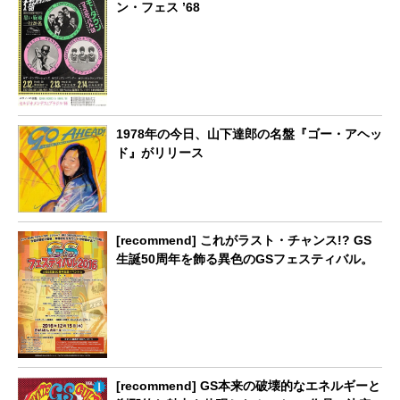
ン・フェス ’68
1978年の今日、山下達郎の名盤『ゴー・アヘッ
ド』がリリース
[recommend] これがラスト・チャンス!? GS
生誕50周年を飾る異色のGSフェスティバル。
[recommend] GS本来の破壊的なエネルギーと