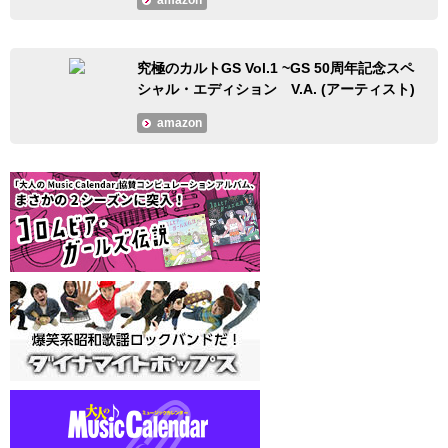
amazon
究極のカルトGS Vol.1 ~GS 50周年記念スペ
シャル・エディション V.A. (アーティスト)
amazon