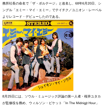
務所社長の命名で「ザ・ボルテージ」と改名し、68年6月20日、シ
ングル「エミー・マイ・エミー」でテイチク／ユニオン・レーベル
よりレコード・デビューしたのである。
8月25日には、ソウル・ミュージック評論の第一人者・桜井ユタカ
が監修役を務め、ウィルソン・ピケット「In The Midnigjt Hour」