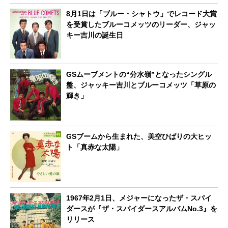
8月1日は「ブルー・シャトウ」でレコード大賞
を受賞したブルーコメッツのリーダー、ジャッ
キー吉川の誕生日
GSムーブメントの“分水嶺”となったシングル
盤、ジャッキー吉川とブルーコメッツ「草原の
輝き」
GSブームから生まれた、美空ひばりの大ヒッ
ト「真赤な太陽」
1967年2月1日、メジャーになったザ・スパイ
ダースが『ザ・スパイダースアルバムNo.3』を
リリース