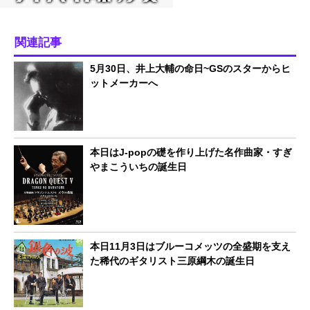
関連記事
5月30日、井上大輔の命日~GSのスターからヒ
ットメーカーへ
本日はJ-popの礎を作り上げた名作曲家・すぎ
やまこういちの誕生日
本日11月3日はブルーコメッツの全盛期を支え
た稀代のギタリスト三原綱木の誕生日