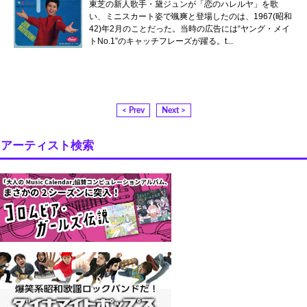
東芝の新人歌手・黛ジュンが「恋のハレルヤ」を歌
い、ミニスカート姿で颯爽と登場したのは、1967(昭和
42)年2月のことだった。当時の広告には“ヤング・メイ
トNo.1”のキャッチフレーズが躍る。t...
< Prev
Next >
アーティスト検索