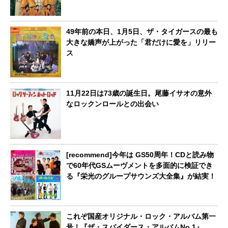
49年前の本日、1月5日、ザ・タイガースの最も
大きな嬌声が上がった「君だけに愛を」リリー
ス
11月22日は73歳の誕生日。尾藤イサオの意外
なロックンロールとの出会い
[recommend]今年は GS50周年！CDと読み物
で60年代GSムーヴメントを多面的に検証でき
る『栄光のグループサウンズ大全集』が結実！
これぞ国産オリジナル・ロック・アルバム第一
号！『ザ・スパイダース・アルバムNo.1』。