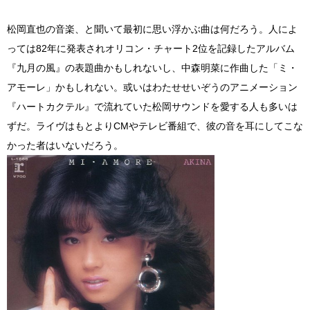
松岡直也の音楽、と聞いて最初に思い浮かぶ曲は何だろう。人によ
っては82年に発表されオリコン・チャート2位を記録したアルバム
『九月の風』の表題曲かもしれないし、中森明菜に作曲した「ミ・
アモーレ」かもしれない。或いはわたせせいぞうのアニメーション
『ハートカクテル』で流れていた松岡サウンドを愛する人も多いは
ずだ。ライヴはもとよりCMやテレビ番組で、彼の音を耳にしてこな
かった者はいないだろう。