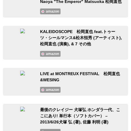
Naoya "The Emperor" Matsuoka 松岡直也
amazon
KALEIDOSCOPE 松岡直也 feat.トゥー
ツ・シールマンス&松木恒秀 (アーティスト),
松岡直也 (演奏), & 7 その他
amazon
LIVE at MONTREUX FESTIVAL 松岡直也
&WESING
amazon
最後のクレイジー 犬塚弘 ホンダラ一代、こ
こにあり! 単行本（ソフトカバー） –
2013/6/26犬塚 弘 (著), 佐藤 利明 (著)