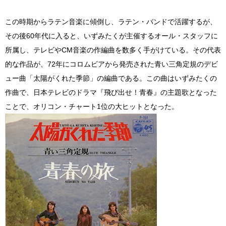
この時期からラテン音楽に傾倒し、ラテン・バンドで活躍するが、
その後60年代に入ると、いずみたくが主催するオール・スタッフに
所属し、テレビやCM音楽の作編曲を数多く手がけている。その代表
的な作品が、72年にコロムビアから発売された青い三角定規のデビ
ュー曲「太陽がくれた季節」の編曲である。この曲はいずみたくの
作曲で、日本テレビのドラマ『飛び出せ！青春』の主題歌となった
ことで、オリコン・チャート1位の大ヒットとなった。