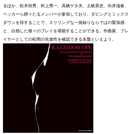
るほか、松木恒秀、村上秀一、高橋ゲタ夫、土岐英史、向井滋春、
ペッカーら錚々たるメンバーが参加しており、ダビングとミックス
ダウンを排することで、スリリングな一発録りならではの緊張感
と、白熱した個々のプレイを堪能することができる。作曲家、プレ
イヤーとしての松岡の先進性を確認できる名盤といえよう。