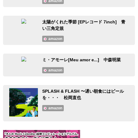
amazon
太陽がくれた季節 [EPレコード 7inch] 青
い三角定規
amazon
ミ・アモーレ[Meu amor e...] 中森明菜
amazon
SPLASH & FLASH 〜遅い朝食にはビール
を・・・ 松岡直也
amazon