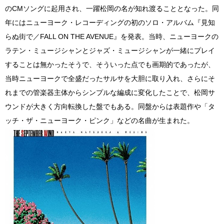
のCMソングに起用され、一躍松岡の名が知れ渡ることとなった。同
年にはニューヨーク・レコーディングの初のソロ・アルバム『見知
らぬ街で／FALL ON THE AVENUE』を発表。当時、ニューヨークの
ラテン・ミュージシャンとジャズ・ミュージシャンが一緒にプレイ
することは無かったそうで、そういった点でも画期的であったが、
当時ニューヨークで全盛だったサルサを大胆に取り入れ、さらにそ
れまでの管楽器主体からシンプルな編成に変化したことで、松岡サ
ウンドが大きく方向転換した盤でもある。同盤からは表題作や「タ
ッチ・ザ・ニューヨーク・ピンク」などの名曲が生まれた。