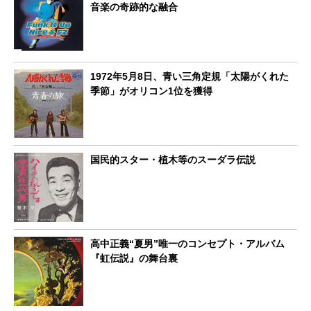
音楽の奇跡的な融合
1972年5月8日、青い三角定規「太陽がくれた
季節」がオリコン1位を獲得
国民的スター・植木等のスーダラ伝説
高中正義“夏男”唯一のコンセプト・アルバム
『虹伝説』の舞台裏