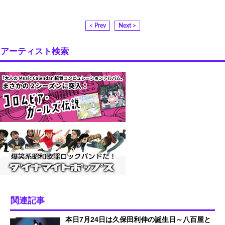
< Prev
Next >
アーティスト検索
関連記事
本日7月24日は久保田利伸の誕生日～八百屋と