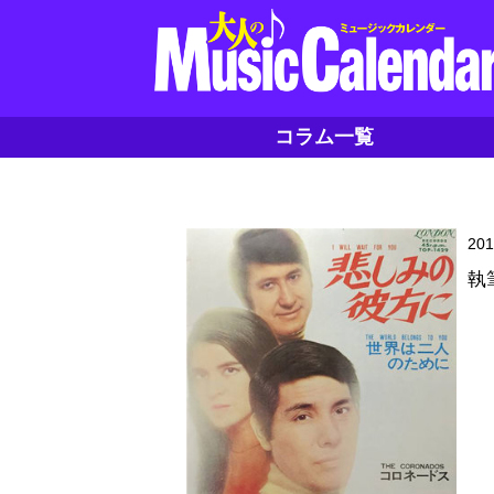
コラム一覧
20
執