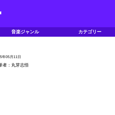
音楽ジャンル
カテゴリー
15年05月11日
筆者：丸芽志悟