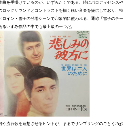
作曲を手掛けているのが、いずみたくである。時にパロディセンスや
のロックサウンドとコントラストを描く鋭い音楽を提供しており、特
ヒロイン・雪子の登場シーンで印象的に使われる、通称「雪子のテー
あるいずみ作品の中でも最上級の一つだ。
俗や流行歌を連想させるヒントが、まるでサンプリングのごとく巧妙