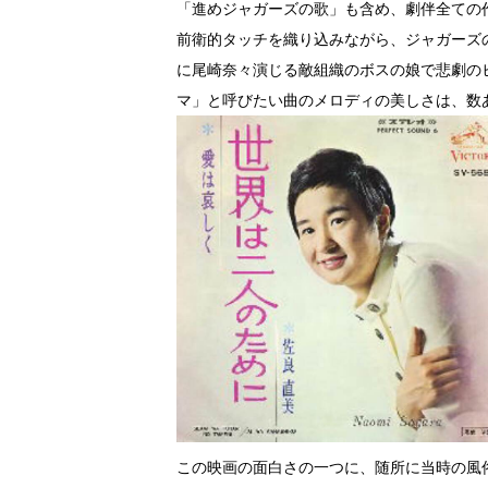
「進めジャガーズの歌」も含め、劇伴全ての
前衛的タッチを織り込みながら、ジャガーズ
に尾崎奈々演じる敵組織のボスの娘で悲劇の
マ」と呼びたい曲のメロディの美しさは、数
この映画の面白さの一つに、随所に当時の風