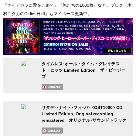
『ナイアガラに愛をこめて』『俺たちの1000枚』など。ブログ「木
村ユタカのOldies日和」もマイペース更新中。
タイムレス:オール・タイム・グレイテス
ト・ヒッツ Limited Edition ザ・ビージー
ズ
amazon
サタデｰ･ナイト･フィｰバｰ <OST1000> CD,
Limited Edition, Original recording
remastered オリジナル･サウンドトラック
amazon