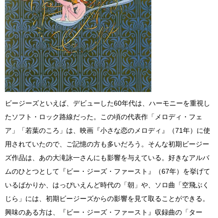
ビージーズといえば、デビューした60年代は、ハーモニーを重視し
たソフト・ロック路線だった。この頃の代表作「メロディ・フェ
ア」「若葉のころ」は、映画『小さな恋のメロディ』（71年）に使
用されていたので、ご記憶の方も多いだろう。そんな初期ビージー
ズ作品は、あの大滝詠一さんにも影響を与えている。好きなアルバ
ムのひとつとして『ビー・ジーズ・ファースト』（67年）を挙げて
いるばかりか、はっぴいえんど時代の「朝」や、ソロ曲「空飛ぶく
じら」には、初期ビージーズからの影響を見て取ることができる。
興味のある方は、『ビー・ジーズ・ファースト』収録曲の「ター