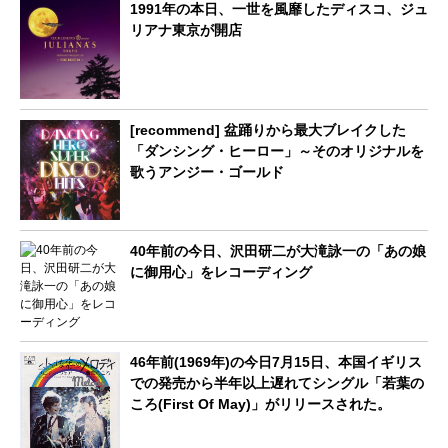
1991年の本日、一世を風靡したディスコ、ジュ
リアナ東京が開店
[recommend] 盆踊りから最大ブレイクした
「ダンシング・ヒーロー」～そのオリジナルを
歌うアンジー・ゴールド
40年前の今日、沢田研二が大滝詠一の「あの娘
に御用心」をレコーディング
46年前(1969年)の今日7月15日、本国イギリス
での発売から半年以上遅れてシングル「若葉の
ころ(First Of May)」がリリースされた。