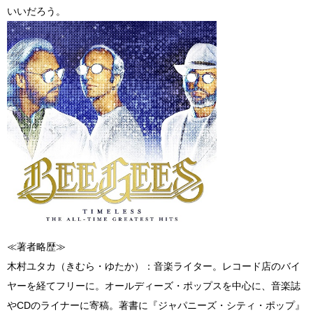
いいだろう。
≪著者略歴≫
木村ユタカ（きむら・ゆたか）：音楽ライター。レコード店のバイ
ヤーを経てフリーに。オールディーズ・ポップスを中心に、音楽誌
やCDのライナーに寄稿。著書に『ジャパニーズ・シティ・ポップ』