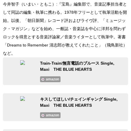
今井智子（いまい・ともこ）:『宝島』編集部で、音楽記事担当者と
して同誌の編集・執筆に携わる。1978年フリーとして執筆活動を開
始。以後、「朝日新聞」レコード評およびライヴ評、「ミュージッ
ク・マガジン」などを始め、一般誌・音楽誌を中心に洋邦を問わず
ロックを得意とする音楽評論家／音楽ライターとして執筆中。著書
「Dreams to Remember 清志郎が教えてくれたこと」（飛鳥新社）
など。
Train-Train/無言電話のブルース Single,
Maxi THE BLUE HEARTS
amazon
キスしてほしい/チェインギャング Single,
Maxi THE BLUE HEARTS
amazon