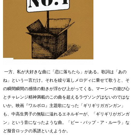
一方、私が大好きな曲に「恋に落ちたら」がある。歌詞は「あの
ね」という一言だけ。それを繰り返しメロディに乗せて歌うと、そ
の瞬間瞬間の感情の動きが浮かび上がってくる。マーシーの遊び心
とチャレンジ精神満載のこの曲を超えるラヴソングはないのではな
いか。映画『ワルボロ』主題歌になった「ギリギリガガンガン」
も、中高生男子の無駄に溢れるエネルギーが、「ギリギリがガンガ
ン」という音になったような曲。「ビー・バップ・ア・ルーラ」な
ど擬音ロックの系譜といえようか。