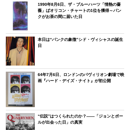
1990年8月6日、ザ・ブルーハーツ「情熱の薔
薇」ばオリコン・チャートの1位を獲得～パン
クがお茶の間に届いた日
本日は“パンクの象徴”シド・ヴィシャスの誕生
日
64年7月6日、ロンドンのパヴィリオン劇場で映
画『ハード・デイズ・ナイト』が初公開
“伝説”はつくられたのか？――「ジョンとポー
ルが出会った日」の真実