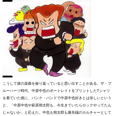
こうして彼の楽曲を振り返っていると思い出すことがある。ザ・ブ
ルーハーツ時代、中原中也のポートレイトをプリントしたTシャツ
を着ていた彼に、パンク・バンドで中原中也好きとは珍しいという
と、「中原中也や萩原朔太郎も、今生きていたらロックやってたん
じゃないか」と応えた。中也も朔太郎も最先端のカルチャーとして