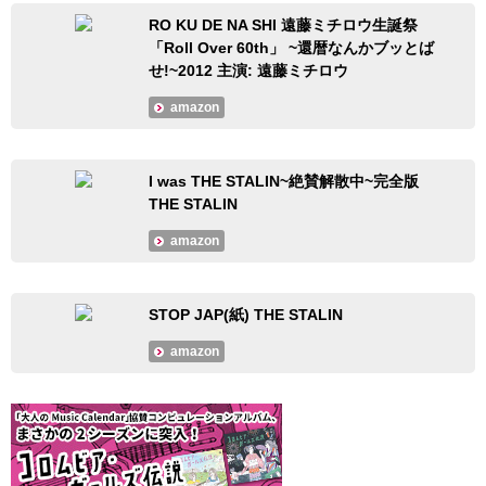
RO KU DE NA SHI 遠藤ミチロウ生誕祭
「Roll Over 60th」 ~還暦なんかブッとば
せ!~2012 主演: 遠藤ミチロウ
amazon
I was THE STALIN~絶賛解散中~完全版
THE STALIN
amazon
STOP JAP(紙) THE STALIN
amazon