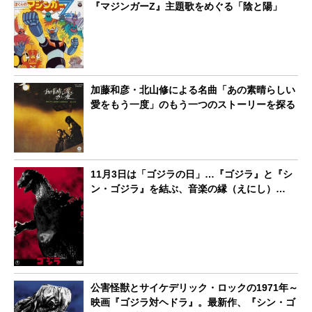
『マジンガーZ』主題歌をめぐる「陰と陽」
加藤和彦・北山修による名曲「あの素晴らしい
愛をもう一度」のもう一つのストーリーを探る
11月3日は「ゴジラの日」…『ゴジラ』と『シ
ン・ゴジラ』を結ぶ、音楽の縁（えにし）…
公害怪獣とサイケデリック・ロックの1971年～
映画『ゴジラ対ヘドラ』。最新作、『シン・ゴ