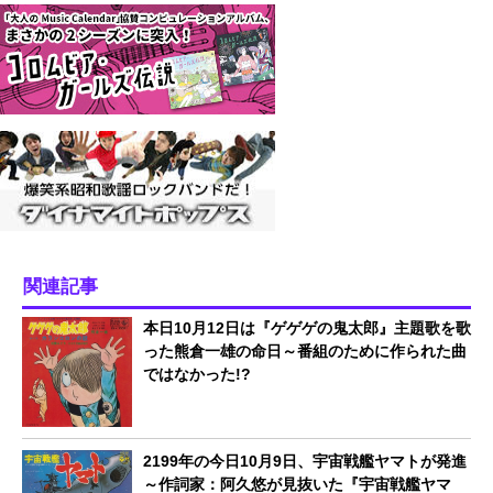
関連記事
本日10月12日は『ゲゲゲの鬼太郎』主題歌を歌
った熊倉一雄の命日～番組のために作られた曲
ではなかった!?
2199年の今日10月9日、宇宙戦艦ヤマトが発進
～作詞家：阿久悠が見抜いた『宇宙戦艦ヤマ