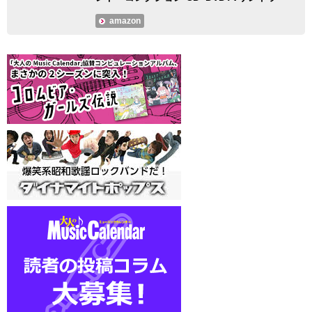
amazon