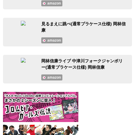
amazon
見るまえに跳べ(通常プラケース仕様) 岡林信
康
amazon
岡林信康ライブ 中津川フォークジャンボリ
ー(通常プラケース仕様) 岡林信康
amazon