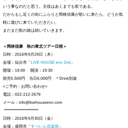
いう事なのだと思う。主役はあくまでも歌である。
だからもし近くの街にふらりと岡林信康が歌いに来たら、どうか気
軽に遊びに来ていただきたい。
まだまだ歌の旅は続いていきます。
＜岡林信康 秋の東北ツアー日程＞
日時：2016年9月29日（木）
会場：仙台市「
LIVE HOUSE enn 2nd
」
開場：19:00 開演：19:30
前売5,500円 当日6,000円 ＊Drink別途
<ご予約・お問い合わせ>
電話：022-212-2678
メール：info@livehouseenn.com
************************
日時：2016年9月30日（金）
会場：盛岡市「
すぺいん倶楽部
」