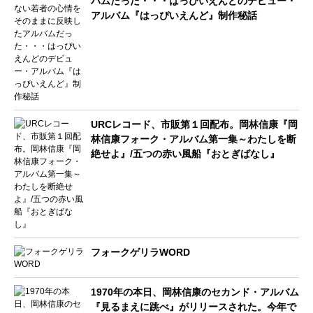
バムだった・・・はっぴいえんどのデビュー・
アルバム『はっぴいえんど』制作秘話
URCレコード、市販第１回配布。岡林信康『岡
林信康フォーク・アルバム第一集～わたしを断
絶せよ』/五つの赤い風船『おとぎばなし』
フォークゲリラWORD
1970年の本日、岡林信康のセカンド・アルバム
『見るまえに跳べ』がリリースされた。今年で