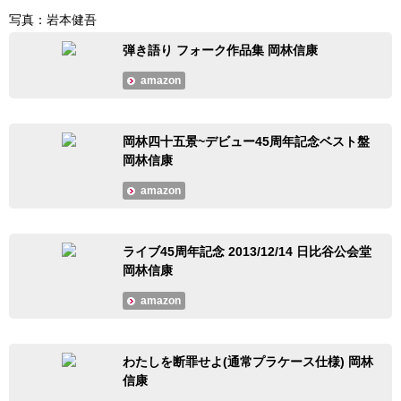
写真：岩本健吾
弾き語り フォーク作品集 岡林信康
amazon
岡林四十五景~デビュー45周年記念ベスト盤
岡林信康
amazon
ライブ45周年記念 2013/12/14 日比谷公会堂
岡林信康
amazon
わたしを断罪せよ(通常プラケース仕様) 岡林
信康