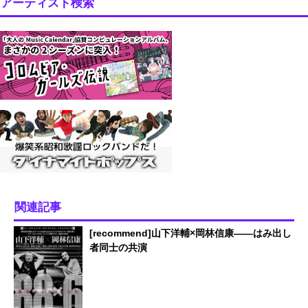
アーティスト検索
関連記事
[recommend]山下洋輔×岡林信康――はみ出し
者同士の共演