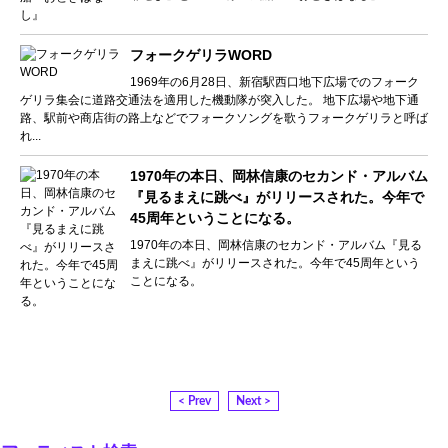
フォークゲリラWORD
1969年の6月28日、新宿駅西口地下広場でのフォーク
ゲリラ集会に道路交通法を適用した機動隊が突入した。 地下広場や地下通
路、駅前や商店街の路上などでフォークソングを歌うフォークゲリラと呼ば
れ...
1970年の本日、岡林信康のセカンド・アルバム
『見るまえに跳べ』がリリースされた。今年で
45周年ということになる。
1970年の本日、岡林信康のセカンド・アルバム『見る
まえに跳べ』がリリースされた。今年で45周年という
ことになる。
< Prev
Next >