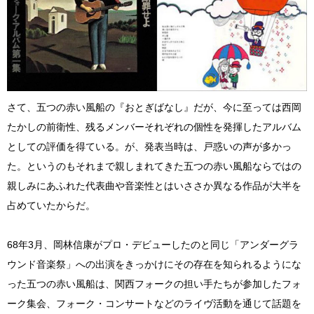
さて、五つの赤い風船の『おとぎばなし』だが、今に至っては西岡
たかしの前衛性、残るメンバーそれぞれの個性を発揮したアルバム
としての評価を得ている。が、発表当時は、戸惑いの声が多かっ
た。というのもそれまで親しまれてきた五つの赤い風船ならではの
親しみにあふれた代表曲や音楽性とはいささか異なる作品が大半を
占めていたからだ。
68年3月、岡林信康がプロ・デビューしたのと同じ「アンダーグラ
ウンド音楽祭」への出演をきっかけにその存在を知られるようにな
った五つの赤い風船は、関西フォークの担い手たちが参加したフォ
ーク集会、フォーク・コンサートなどのライヴ活動を通じて話題を