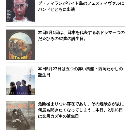
ブ・ディランがワイト島のフェスティヴァルに
バンドとともに出演
本日8月1日は、日本を代表する名ドラマーつの
だ☆ひろの67歳の誕生日。
本日5月27日は五つの赤い風船・西岡たかしの
誕生日
危険極まりない存在であり、その危険さが故に
何度も聞きたくなってしまう…本日、2月16日
は友川カズキの誕生日