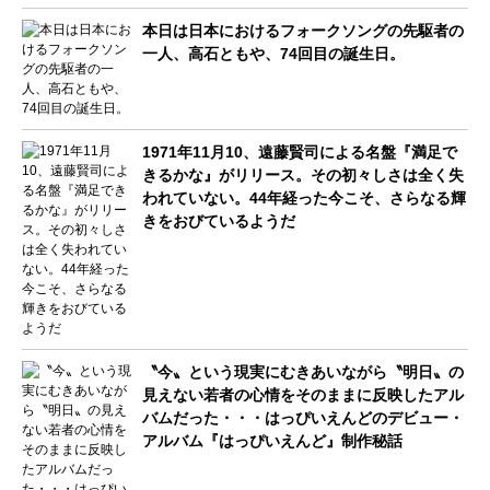
本日は日本におけるフォークソングの先駆者の
一人、高石ともや、74回目の誕生日。
1971年11月10、遠藤賢司による名盤『満足で
きるかな』がリリース。その初々しさは全く失
われていない。44年経った今こそ、さらなる輝
きをおびているようだ
〝今〟という現実にむきあいながら〝明日〟の
見えない若者の心情をそのままに反映したアル
バムだった・・・はっぴいえんどのデビュー・
アルバム『はっぴいえんど』制作秘話