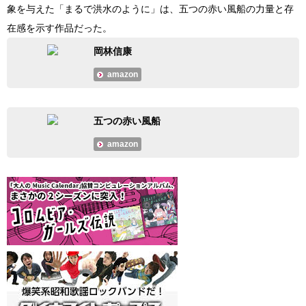
象を与えた「まるで洪水のように」は、五つの赤い風船の力量と存
在感を示す作品だった。
岡林信康
amazon
五つの赤い風船
amazon