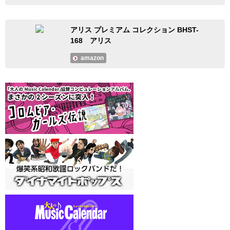
アリス プレミアム コレクション BHST-
168 アリス
amazon