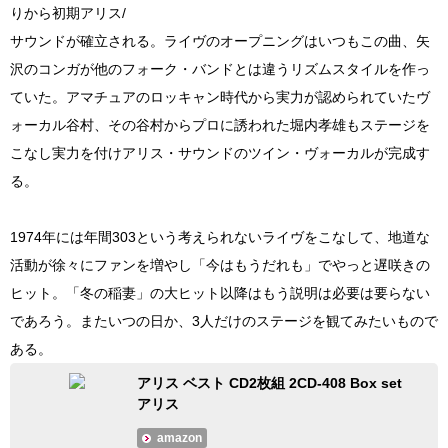
りから初期アリス/
サウンドが確立される。ライヴのオープニングはいつもこの曲、矢
沢のコンガが他のフォーク・バンドとは違うリズムスタイルを作っ
ていた。アマチュアのロッキャン時代から実力が認められていたヴ
ォーカル谷村、その谷村からプロに誘われた堀内孝雄もステージを
こなし実力を付けアリス・サウンドのツイン・ヴォーカルが完成す
る。
1974年には年間303という考えられないライヴをこなして、地道な
活動が徐々にファンを増やし「今はもうだれも」でやっと遅咲きの
ヒット。「冬の稲妻」の大ヒット以降はもう説明は必要は要らない
であろう。またいつの日か、3人だけのステージを観てみたいもので
ある。
アリス ベスト CD2枚組 2CD-408 Box set
アリス
amazon