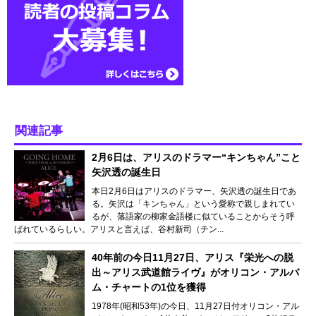
関連記事
2月6日は、アリスのドラマー“キンちゃん”こと
矢沢透の誕生日
本日2月6日はアリスのドラマー、矢沢透の誕生日であ
る。矢沢は「キンちゃん」という愛称で親しまれてい
るが、落語家の柳家金語楼に似ていることからそう呼
ばれているらしい。アリスと言えば、谷村新司（チン...
40年前の今日11月27日、アリス『栄光への脱
出～アリス武道館ライヴ』がオリコン・アルバ
ム・チャートの1位を獲得
1978年(昭和53年)の今日、11月27日付オリコン・アル