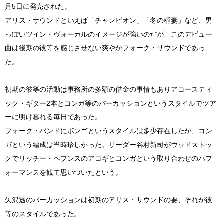
月5日に発売された。
アリス・サウンドといえば「チャンピオン」「冬の稲妻」など、男
っぽいツイン・ヴォーカルのイメージが強いのだが、このデビュー
曲は後期の彼等を感じさせない爽やかフォーク・サウンドであっ
た。
初期の彼等の活動は事務所の多額の借金の事情もありアコースティ
ック・ギター2本とコンガ等のパーカッションというスタイルでツア
ーに明け暮れる毎日であった。
フォーク・バンドにボンゴというスタイルは多少存在したが、コン
ガという編成は当時珍しかった。リーダー谷村新司がウッドストッ
クでリッチー・ヘブンスのアコギとコンガという取り合わせのパフ
ォーマンスを観て思いついたという。
矢沢透のパーカッションは初期のアリス・サウンドの要、それが彼
等のスタイルであった。