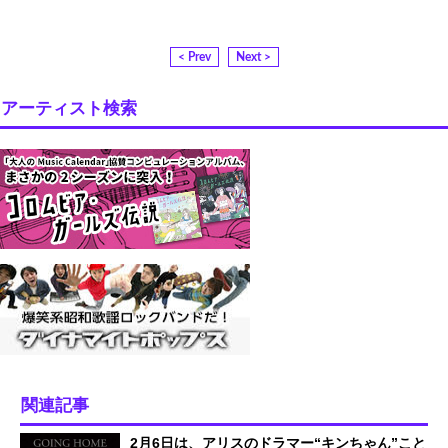
< Prev
Next >
アーティスト検索
関連記事
2月6日は、アリスのドラマー“キンちゃん”こと