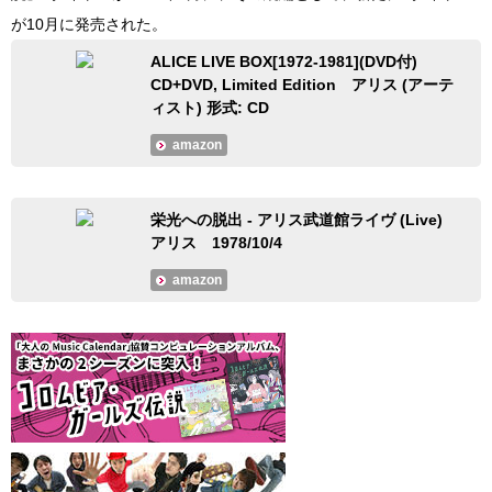
が10月に発売された。
ALICE LIVE BOX[1972-1981](DVD付)
CD+DVD, Limited Edition アリス (アーテ
ィスト) 形式: CD
amazon
栄光への脱出 - アリス武道館ライヴ (Live)
アリス 1978/10/4
amazon