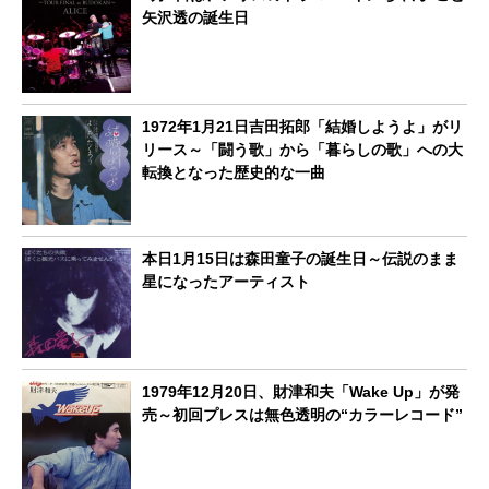
矢沢透の誕生日
1972年1月21日吉田拓郎「結婚しようよ」がリ
リース～「闘う歌」から「暮らしの歌」への大
転換となった歴史的な一曲
本日1月15日は森田童子の誕生日～伝説のまま
星になったアーティスト
1979年12月20日、財津和夫「Wake Up」が発
売～初回プレスは無色透明の“カラーレコード”