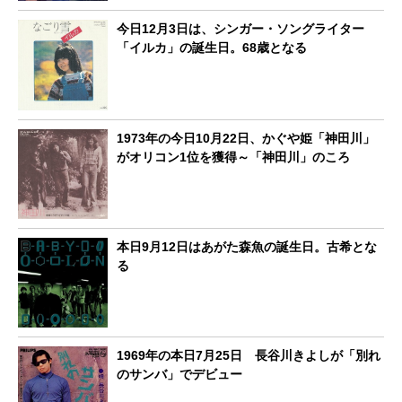
今日12月3日は、シンガー・ソングライター
「イルカ」の誕生日。68歳となる
1973年の今日10月22日、かぐや姫「神田川」
がオリコン1位を獲得～「神田川」のころ
本日9月12日はあがた森魚の誕生日。古希とな
る
1969年の本日7月25日 長谷川きよしが「別れ
のサンバ」でデビュー