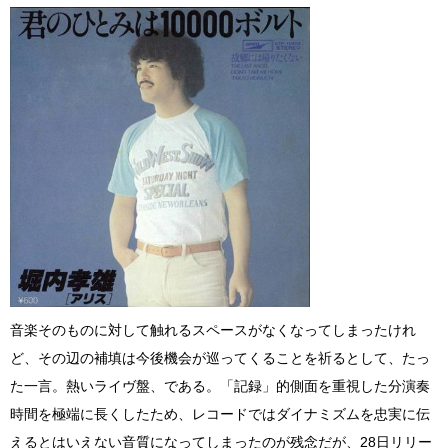
音楽そのものに対して触れるスペースがなくなってしまったけれ
ど、その辺の補填は今後機会が巡ってくることを祈るとして、たっ
た一言。熱いライヴ盤、である。「記録」的側面を重視した分演奏
時間を極端に長くしたため、レコードではダイナミズムを忠実に伝
えるとはいえない音質になってしまったのが残念だが、28日リリー