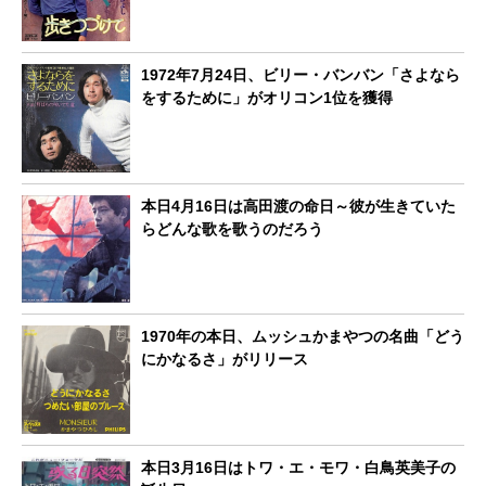
1972年7月24日、ビリー・バンバン「さよなら
をするために」がオリコン1位を獲得
本日4月16日は高田渡の命日～彼が生きていた
らどんな歌を歌うのだろう
1970年の本日、ムッシュかまやつの名曲「どう
にかなるさ」がリリース
本日3月16日はトワ・エ・モワ・白鳥英美子の