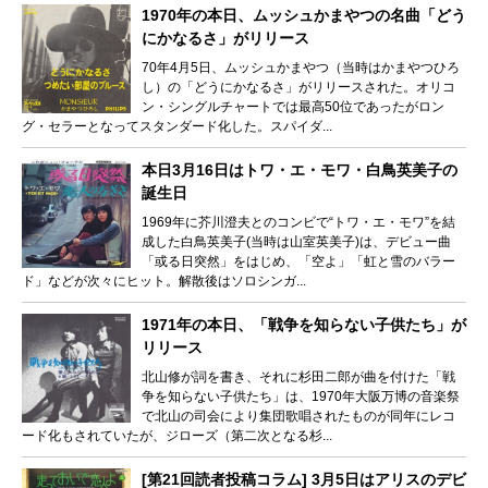
1970年の本日、ムッシュかまやつの名曲「どう
にかなるさ」がリリース
70年4月5日、ムッシュかまやつ（当時はかまやつひろ
し）の「どうにかなるさ」がリリースされた。オリコ
ン・シングルチャートでは最高50位であったがロン
グ・セラーとなってスタンダード化した。スパイダ...
本日3月16日はトワ・エ・モワ・白鳥英美子の
誕生日
1969年に芥川澄夫とのコンビで“トワ・エ・モワ”を結
成した白鳥英美子(当時は山室英美子)は、デビュー曲
「或る日突然」をはじめ、「空よ」「虹と雪のバラー
ド」などが次々にヒット。解散後はソロシンガ...
1971年の本日、「戦争を知らない子供たち」が
リリース
北山修が詞を書き、それに杉田二郎が曲を付けた「戦
争を知らない子供たち」は、1970年大阪万博の音楽祭
で北山の司会により集団歌唱されたものが同年にレコ
ード化もされていたが、ジローズ（第二次となる杉...
[第21回読者投稿コラム] 3月5日はアリスのデビ