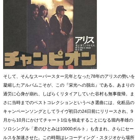
そして、そんなスーパースター元年となった78年のアリスの勢いを
凝縮したアルバムこそが、この『栄光への脱出』である。あまりの
過労に心身が崩れ、しばらくリタイアしていた谷村も無事復帰。ま
さに当時までのベストコレクションというべき選曲には、化粧品の
キャンペーンソングとしてライヴ初日の24日前にリリースされ、9
月から10月にかけてチャート1位を独走することになる堀内孝雄の
ソロシングル「君のひとみは10000ボルト」も含まれ、さらにセー
ルスを加速させた。この時期はレコーディング・スタジオから場所