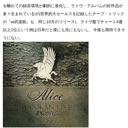
を離れての録音環境が劇的に進化し、ライヴ・アルバムの好作品が
多々生まれているが(世界的大セールスを記録したチープ・トリック
の『at武道館』も、同じ10月のリリース)、ライヴ盤でチャート4週
以上1位という例は日本だと後にも先にもないし、今後も期待できそ
うにない。