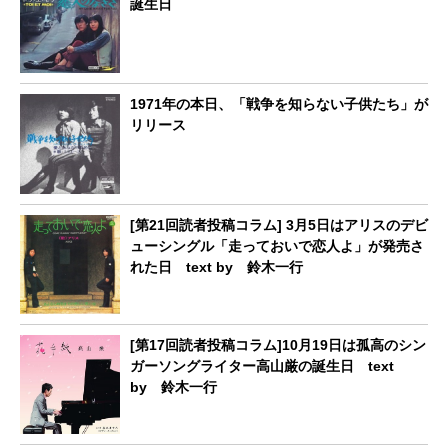
誕生日
1971年の本日、「戦争を知らない子供たち」が
リリース
[第21回読者投稿コラム] 3月5日はアリスのデビ
ューシングル「走っておいで恋人よ」が発売さ
れた日 text by 鈴木一行
[第17回読者投稿コラム]10月19日は孤高のシン
ガーソングライター高山厳の誕生日 text
by 鈴木一行