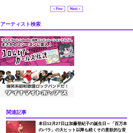
< Prev
Next >
アーティスト検索
関連記事
本日12月27日は加藤登紀子の誕生日～「百万本
のバラ」の大ヒット以降も続くその意欲的な音