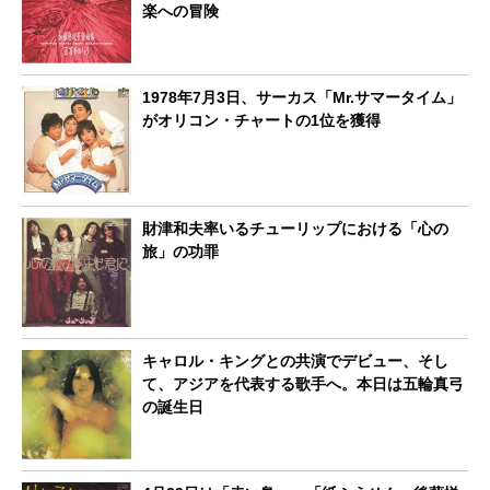
楽への冒険
1978年7月3日、サーカス「Mr.サマータイム」
がオリコン・チャートの1位を獲得
財津和夫率いるチューリップにおける「心の
旅」の功罪
キャロル・キングとの共演でデビュー、そし
て、アジアを代表する歌手へ。本日は五輪真弓
の誕生日