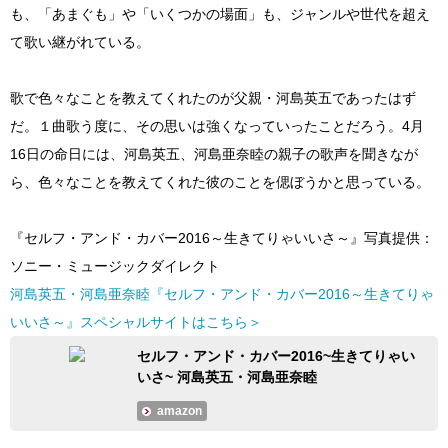
も、「あまぐも」や「いくつかの場面」も、ジャンルや世代を超え
て歌い継がれている。
歌で色々なことを教えてくれたのが父親・河島英五であったはず
だ。１曲歌う度に、その思いは強くなっていったことだろう。4月
16日の命日には、河島英五、河島亜奈睦の親子の歌声を聞きなが
ら、色々なことを教えてくれた彼のことを偲ぼうかと思っている。
『セルフ・アンド・カバー2016～生きてりゃいいさ～』写真提供：
ソニー・ミュージックダイレクト
河島英五・河島亜奈睦『セルフ・アンド・カバー2016～生きてりゃ
いいさ～』スペシャルサイトはこちら＞
セルフ・アンド・カバー2016~生きてりゃい
いさ~ 河島英五・河島亜奈睦
amazon