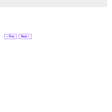
< Prev
Next >