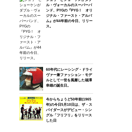
ル・ヴォーカルのスーパーバ
ンド、PYGの『PYG！ オリ
ジナル・ファースト・アルバ
ム』が44年前の今日、リリー
ス。
60年代にレーシング・ドライ
ヴァー兼ファッション・モデ
ルとして一世を風靡した福澤
幸雄の誕生日。
今からちょうど50年前(1965
年)の今日5月10日は、ザ・ス
パイダースがデビュー・シン
グル「フリフリ」をリリース
した日