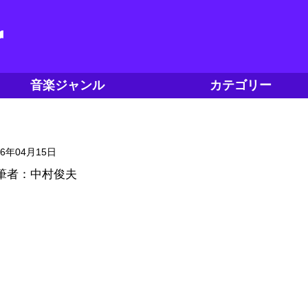
音楽ジャンル
カテゴリー
16年04月15日
筆者：中村俊夫