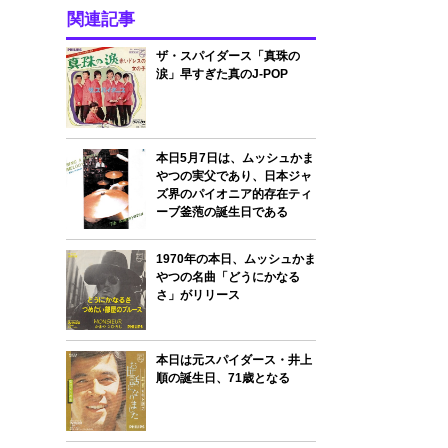
関連記事
ザ・スパイダース「真珠の
涙」早すぎた真のJ-POP
本日5月7日は、ムッシュかま
やつの実父であり、日本ジャ
ズ界のパイオニア的存在ティ
ーブ釜萢の誕生日である
1970年の本日、ムッシュかま
やつの名曲「どうにかなる
さ」がリリース
本日は元スパイダース・井上
順の誕生日、71歳となる