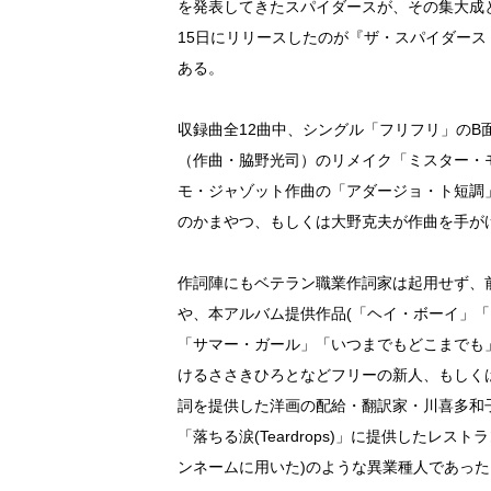
を発表してきたスパイダースが、その集大成と
15日にリリースしたのが『ザ・スパイダース・
ある。
収録曲全12曲中、シングル「フリフリ」の
（作曲・脇野光司）のリメイク「ミスター・
モ・ジャゾット作曲の「アダージョ・ト短調
のかまやつ、もしくは大野克夫が作曲を手が
作詞陣にもベテラン職業作詞家は起用せず、
や、本アルバム提供作品(「ヘイ・ボーイ」
「サマー・ガール」「いつまでもどこまでも
けるささきひろとなどフリーの新人、もしく
詞を提供した洋画の配給・翻訳家・川喜多和
「落ちる涙(Teardrops)」に提供した
ンネームに用いた)のような異業種人であった