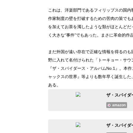
これは、洋楽部門であるフィリップスの国内
作家制度の壁を打破するための苦肉の策でも
を加えてお茶を濁したような類がほとんどだ
く大きな“事件”でもあった。まさに革命的作
まだ外国が遠い存在で正確な情報を得るのも
野に入れて名付けられた「トーキョー・サウ
『ザ・スパイダース・アルバムNo.1』。本
ャックスの世界』等よりも数年早く誕生した
ある。
ザ・スパイダース
amazon
ザ・スパイダ