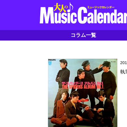
コラム一覧
20
執