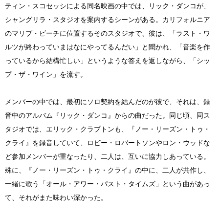
ティン・スコセッシによる同名映画の中では、リック・ダンコが、
シャングリラ・スタジオを案内するシーンがある。カリフォルニア
のマリブ・ビーチに位置するそのスタジオで、彼は、「ラスト・ワ
ルツが終わっていまはなにやってるんだい」と聞かれ、「音楽を作
っているから結構忙しい」というような答えを返しながら、「シッ
プ・ザ・ワイン」を流す。
メンバーの中では、最初にソロ契約を結んだのが彼で、それは、録
音中のアルバム『リック・ダンコ』からの曲だった。同じ頃、同ス
タジオでは、エリック・クラプトンも、『ノー・リーズン・トゥ・
クライ』を録音していて、ロビー・ロバートソンやロン・ウッドな
ど参加メンバーが重なったり、二人は、互いに協力しあっている。
殊に、『ノー・リーズン・トゥ・クライ』の中に、二人が共作し、
一緒に歌う「オール・アワー・パスト・タイムズ」という曲があっ
て、それがまた味わい深かった。