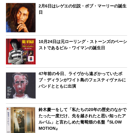
2月6日はレゲエの伝説・ボブ・マーリーの誕生
日
10月24日は元ローリング・ストーンズのベーシ
ストであるビル・ワイマンの誕生日
47年前の今日、ライヴから遠ざかっていたボ
ブ・ディランがワイト島のフェスティヴァルに
バンドとともに出演
鈴木慶一をして「私たちの20年の歴史のなかで
たった一度だけ、先を越されたと思い知ったア
ルバム」と言わしめた葡萄畑の名盤『SLOW
MOTION』