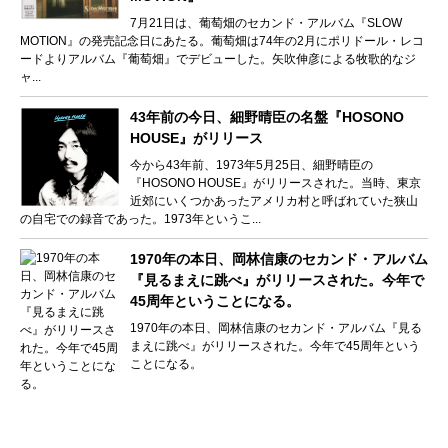
7月21日は、葡萄畑のセカンド・アルバム『SLOW
MOTION』の発売記念日にあたる。葡萄畑は74年の2月にポリドール・レコ
ードよりアルバム『葡萄畑』でデビューした。矢吹伸彦による牧歌的なジ
ャ...
43年前の今日、細野晴臣の名盤『HOSONO
HOUSE』がリリース
今から43年前、1973年5月25日、細野晴臣の
『HOSONO HOUSE』がリリースされた。当時、東京
近郊にいくつかあったアメリカ村と呼ばれていた狭山
の自宅での録音であった。1973年というこ...
1970年の本日、岡林信康のセカンド・アルバム
『見るまえに跳べ』がリリースされた。今年で
45周年ということになる。
1970年の本日、岡林信康のセカンド・アルバム『見る
まえに跳べ』がリリースされた。今年で45周年という
ことになる。