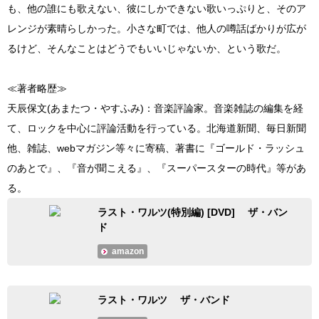
も、他の誰にも歌えない、彼にしかできない歌いっぷりと、そのア
レンジが素晴らしかった。小さな町では、他人の噂話ばかりが広が
るけど、そんなことはどうでもいいじゃないか、という歌だ。
≪著者略歴≫
天辰保文(あまたつ・やすふみ)：音楽評論家。音楽雑誌の編集を経
て、ロックを中心に評論活動を行っている。北海道新聞、毎日新聞
他、雑誌、webマガジン等々に寄稿、著書に『ゴールド・ラッシュ
のあとで』、『音が聞こえる』、『スーパースターの時代』等があ
る。
ラスト・ワルツ(特別編) [DVD] ザ・バン
ド
amazon
ラスト・ワルツ ザ・バンド