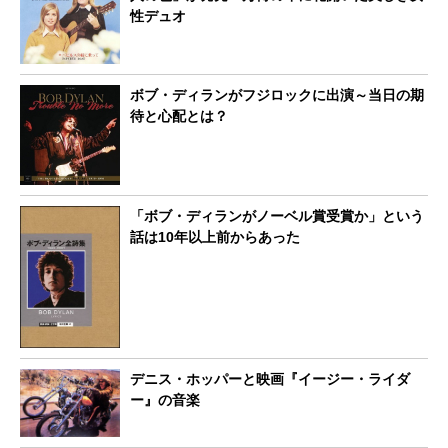
性デュオ
ボブ・ディランがフジロックに出演～当日の期
待と心配とは？
「ボブ・ディランがノーベル賞受賞か」という
話は10年以上前からあった
デニス・ホッパーと映画『イージー・ライダ
ー』の音楽