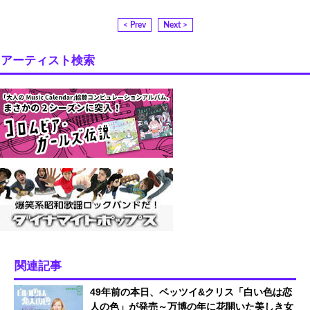
< Prev
Next >
アーティスト検索
関連記事
49年前の本日、ベッツイ&クリス「白い色は恋
人の色」が発売～万博の年に花開いた美しき女