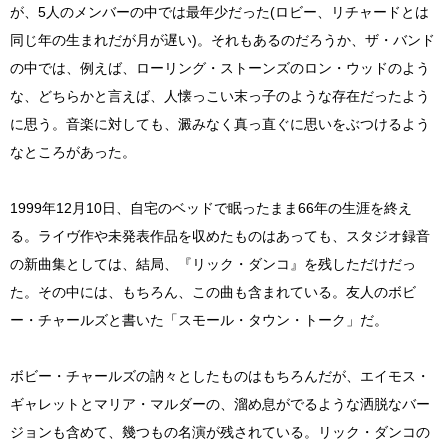
が、5人のメンバーの中では最年少だった(ロビー、リチャードとは
同じ年の生まれだが月が遅い)。それもあるのだろうか、ザ・バンド
の中では、例えば、ローリング・ストーンズのロン・ウッドのよう
な、どちらかと言えば、人懐っこい末っ子のような存在だったよう
に思う。音楽に対しても、澱みなく真っ直ぐに思いをぶつけるよう
なところがあった。
1999年12月10日、自宅のベッドで眠ったまま66年の生涯を終え
る。ライヴ作や未発表作品を収めたものはあっても、スタジオ録音
の新曲集としては、結局、『リック・ダンコ』を残しただけだっ
た。その中には、もちろん、この曲も含まれている。友人のボビ
ー・チャールズと書いた「スモール・タウン・トーク」だ。
ボビー・チャールズの訥々としたものはもちろんだが、エイモス・
ギャレットとマリア・マルダーの、溜め息がでるような洒脱なバー
ジョンも含めて、幾つもの名演が残されている。リック・ダンコの