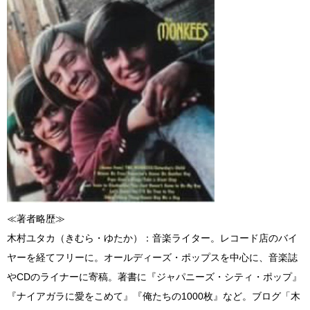
≪著者略歴≫
木村ユタカ（きむら・ゆたか）：音楽ライター。レコード店のバイ
ヤーを経てフリーに。オールディーズ・ポップスを中心に、音楽誌
やCDのライナーに寄稿。著書に『ジャパニーズ・シティ・ポップ』
『ナイアガラに愛をこめて』『俺たちの1000枚』など。ブログ「木