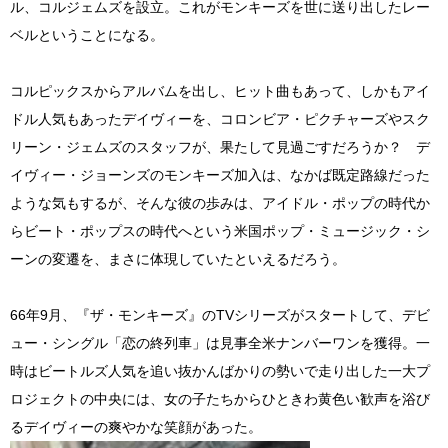
ル、コルジェムズを設立。これがモンキーズを世に送り出したレー
ベルということになる。
コルピックスからアルバムを出し、ヒット曲もあって、しかもアイ
ドル人気もあったデイヴィーを、コロンビア・ピクチャーズやスク
リーン・ジェムズのスタッフが、果たして見過ごすだろうか？ デ
イヴィー・ジョーンズのモンキーズ加入は、なかば既定路線だった
ような気もするが、そんな彼の歩みは、アイドル・ポップの時代か
らビート・ポップスの時代へという米国ポップ・ミュージック・シ
ーンの変遷を、まさに体現していたといえるだろう。
66年9月、『ザ・モンキーズ』のTVシリーズがスタートして、デビ
ュー・シングル「恋の終列車」は見事全米ナンバーワンを獲得。一
時はビートルズ人気を追い抜かんばかりの勢いで走り出した一大プ
ロジェクトの中央には、女の子たちからひときわ黄色い歓声を浴び
るデイヴィーの爽やかな笑顔があった。