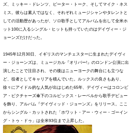
ズ、ミッキー・ドレンツ、ピーター・トーク、そしてマイク・ネス
ミス。彼らは素人ではなく、それぞれミュージシャンやタレントと
しての活動歴があったが、ソロ歌手としてアルバムを出して全米ホ
ット100に入るシングル・ヒットも持っていたのはデイヴィー・ジ
ョーンズだけだった。
1945年12月30日、イギリスのマンチェスターに生まれたデイヴィ
ー・ジョーンズは、ミュージカル『オリバー!』のロンドン公演に出
演したことで注目され、その後はニューヨークの舞台にも立つな
ど、役者としてキャリアを積んでいた。ルックスの良さもあり、
徐々にアイドル的な人気が出はじめた65年、デイヴィーはコロンビ
ア・ピクチャーズ傘下のコルピックス・レーベルから歌手デビュー
を飾り、アルバム『デイヴィッド・ジョーンズ』をリリース。ここ
からシングル・カットされた「ホワット・アー・ウィー・ゴーイン
グ・トゥ・ドゥ」は全米93位まで上昇した。