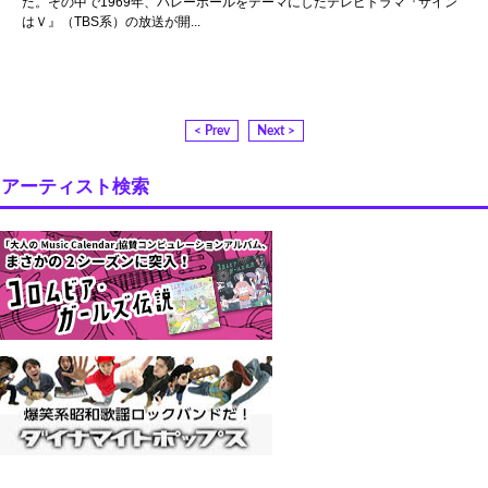
た。その中で1969年、バレーボールをテーマにしたテレビドラマ『サイン
はＶ』（TBS系）の放送が開...
< Prev
Next >
アーティスト検索