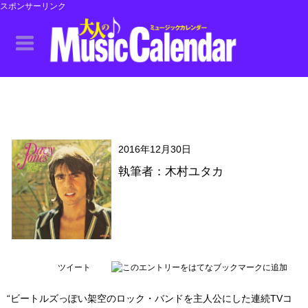
スポンサーリンク
2016年12月30日
執筆者：木村ユタカ
ツイート
“ビートルズっぽい架空のロック・バンドを主人公にした連続TVコ