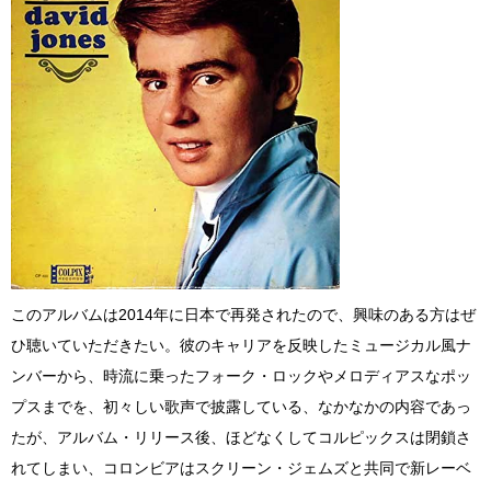
このアルバムは2014年に日本で再発されたので、興味のある方はぜ
ひ聴いていただきたい。彼のキャリアを反映したミュージカル風ナ
ンバーから、時流に乗ったフォーク・ロックやメロディアスなポッ
プスまでを、初々しい歌声で披露している、なかなかの内容であっ
たが、アルバム・リリース後、ほどなくしてコルピックスは閉鎖さ
れてしまい、コロンビアはスクリーン・ジェムズと共同で新レーベ