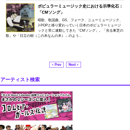
ポピュラーミュージック史における示準化石：
「CMソング」
唱歌、歌謡曲、GS、フォーク、ニューミュージック、
J-POPと移り変わっていく日本のポピュラーミュージ
ックと常に連動してきた「CMソング」。「光る東芝の
歌」や「日立の樹（この木なんの木）」のよう...
< Prev
Next >
アーティスト検索