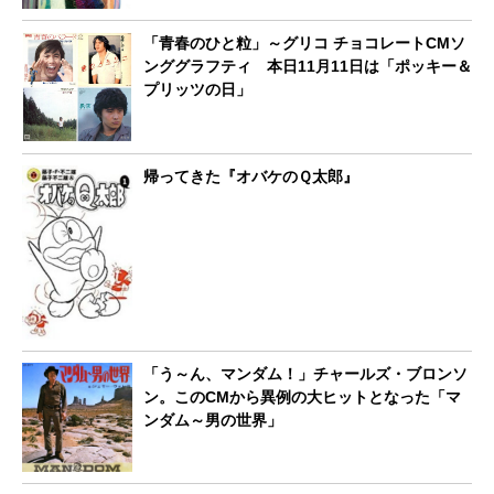
「青春のひと粒」～グリコ チョコレートCMソ
ンググラフティ 本日11月11日は「ポッキー＆
プリッツの日」
帰ってきた『オバケのＱ太郎』
「う～ん、マンダム！」チャールズ・ブロンソ
ン。このCMから異例の大ヒットとなった「マ
ンダム～男の世界」