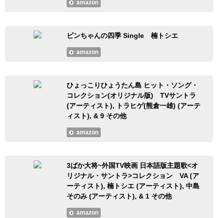
amazon
ビンちゃんの四季 Single 楠トシエ
amazon
ひょっこりひょうたん島 ヒット・ソング・
コレクション(オリジナル版) TVサントラ
(アーティスト), トラヒゲ(熊倉一雄) (アーテ
ィスト), & 9 その他
amazon
3ばか大将~外国TV映画 日本語版主題歌<オ
リジナル・サントラ>コレクション VA (ア
ーティスト), 楠トシエ (アーティスト), 中島
そのみ (アーティスト), & 1 その他
amazon