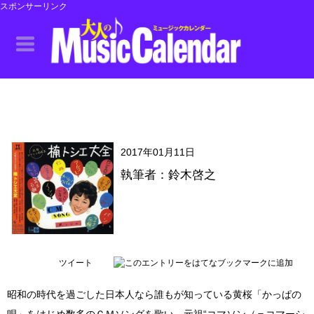
スポンサーリンク
2017年01月11日
執筆者：鈴木啓之
ツイート
昭和の時代を過ごした日本人なら誰もが知っている黄桜「かっぱの
唄」をはじめ数多のＣＭソングを歌い、元祖“コマソン（＝コマーシ