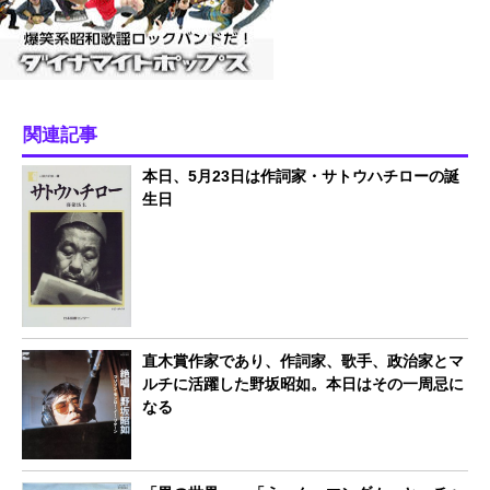
関連記事
本日、5月23日は作詞家・サトウハチローの誕
生日
直木賞作家であり、作詞家、歌手、政治家とマ
ルチに活躍した野坂昭如。本日はその一周忌に
なる