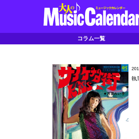
コラム一覧
20
執