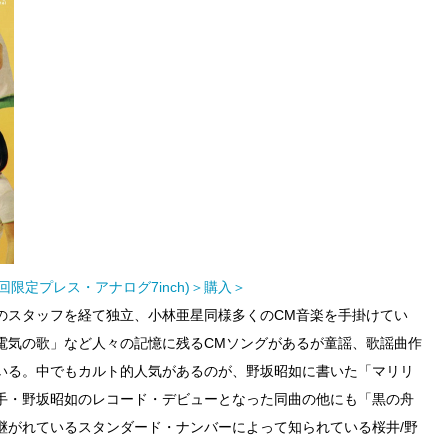
回限定プレス・アナログ7inch)＞購入＞
のスタッフを経て独立、小林亜星同様多くのCM音楽を手掛けてい
電気の歌」など人々の記憶に残るCMソングがあるが童謡、歌謡曲作
いる。中でもカルト的人気があるのが、野坂昭如に書いた「マリリ
手・野坂昭如のレコード・デビューとなった同曲の他にも「黒の舟
継がれているスタンダード・ナンバーによって知られている桜井/野