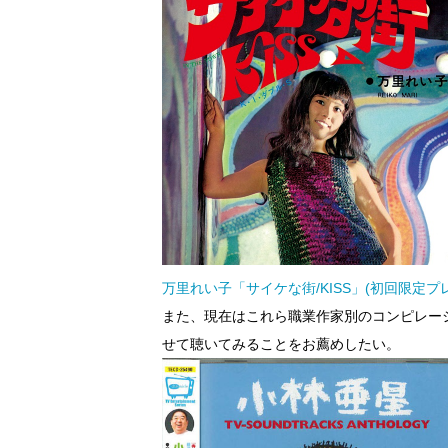
万里れい子「サイケな街/KISS」(初回限定プレ
また、現在はこれら職業作家別のコンピレー
せて聴いてみることをお薦めしたい。