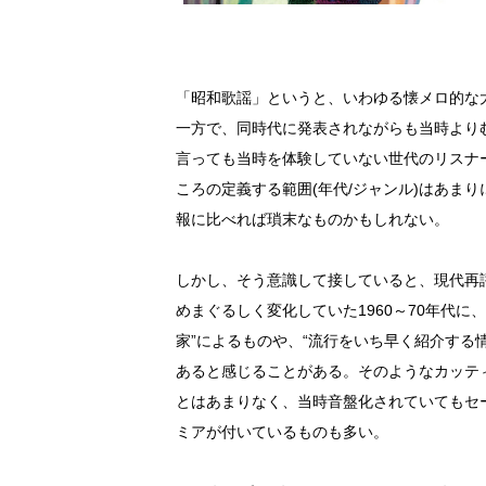
「昭和歌謡」というと、いわゆる懐メロ的な
一方で、同時代に発表されながらも当時より
言っても当時を体験していない世代のリスナ
ころの定義する範囲(年代/ジャンル)はあま
報に比べれば瑣末なものかもしれない。
しかし、そう意識して接していると、現代再
めまぐるしく変化していた1960～70年代
家”によるものや、“流行をいち早く紹介する
あると感じることがある。そのようなカッテ
とはあまりなく、当時音盤化されていてもセ
ミアが付いているものも多い。