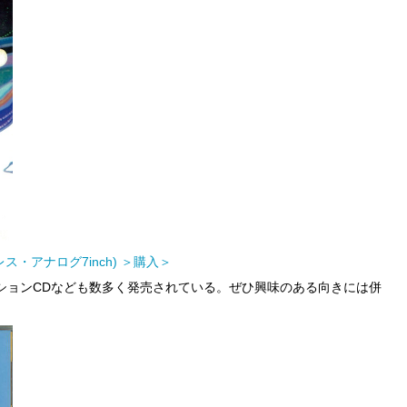
ス・アナログ7inch) ＞購入＞
ションCDなども数多く発売されている。ぜひ興味のある向きには併