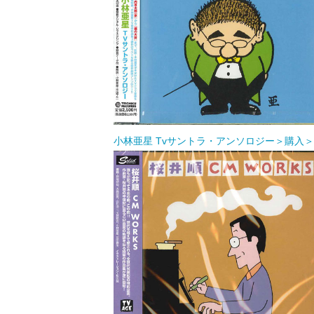
小林亜星 Tvサントラ・アンソロジー＞購入＞