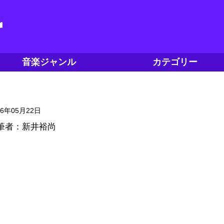
音楽ジャンル
カテゴリー
16年05月22日
筆者：新井裕尚