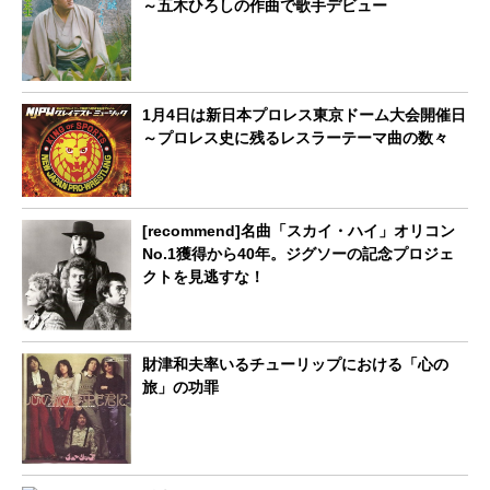
～五木ひろしの作曲で歌手デビュー
1月4日は新日本プロレス東京ドーム大会開催日
～プロレス史に残るレスラーテーマ曲の数々
[recommend]名曲「スカイ・ハイ」オリコン
No.1獲得から40年。ジグソーの記念プロジェ
クトを見逃すな！
財津和夫率いるチューリップにおける「心の
旅」の功罪