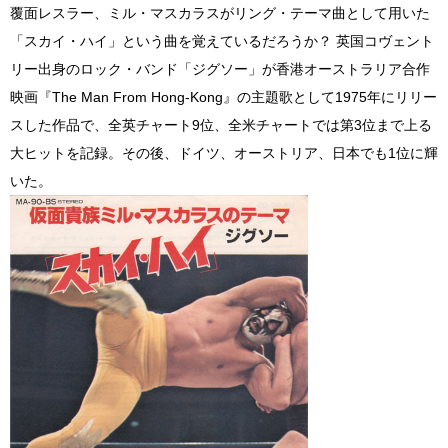
覆面レスラー、ミル・マスカラスがリング・テーマ曲として用いた
「スカイ・ハイ」という曲を覚えているだろうか？ 英国コヴェント
リー出身のロック・バンド「ジグソー」が香港オーストラリア合作
映画『The Man From Hong-Kong』の主題歌として1975年にリリー
スした作品で、全英チャート9位、全米チャートでは第3位まで上る
大ヒットを記録。その後、ドイツ、オーストリア、日本でも1位に輝
いた。