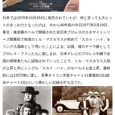
日本では1975年10月25日に発売されていたが、何と言っても大ヒッ
トのきっかけとなったのは、今から40年前の今日1977年2月19日、
東京・後楽園ホールで開催された全日本プロレスのエキサイトシリ
ーズ開幕戦で前述のミル・マスカラスが初めて「スカイ・ハイ」を
リング入場曲として用いたことによる。以後、彼のテーマ曲として
プロレス・ファンたちに親しまれ、日本テレビのプロレス中継で全
国の視聴者たちに認知されていったことで、ミル・マスカラス人気
の上昇と共にシングル「スカイ・ハイ」のセールスも急上昇。最終
的には120万枚に達し、見事オリコン洋楽チャート11週連続1位(総
合チャート2位)という輝かしい記録を打ち立てた。