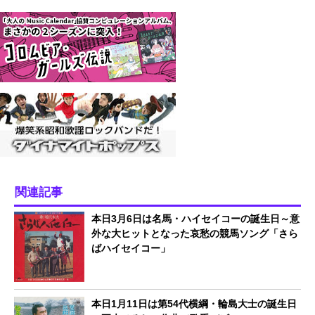
関連記事
本日3月6日は名馬・ハイセイコーの誕生日～意
外な大ヒットとなった哀愁の競馬ソング「さら
ばハイセイコー」
本日1月11日は第54代横綱・輪島大士の誕生日