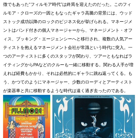
徴でもあった“フィルモア時代”は終焉を迎えたのだった。このフィ
ルモア・クローズの一因ともなったギャラ高騰の背景には、ウッド
ストック成功以降のロックのビジネス化が挙げられる。マネージメ
ントはバンド付きの個人マネージャーから、マネージメント・オフ
ィス、ブッキング・エージェンシーへと移行され、複数の人気アー
ティストを抱えるマネージメント会社が常識という時代に突入。一
つのアーティストに多くのスタッフが関わり、ツアーともなればラ
イティングからPAなどのクルーも一緒に移動する。関わる人手が増
えれば経費もかかり、それは必然的にギャラに跳ね返ってくる。も
う、かつてのようにマネージャー、少数のローディとアーティスト
が楽器車と共に移動するような時代は遠く過ぎ去ったのである。