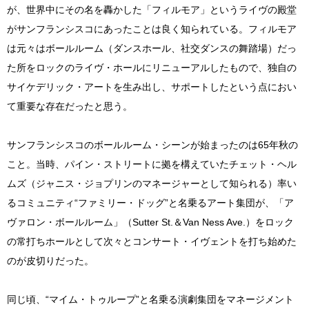
が、世界中にその名を轟かした「フィルモア」というライヴの殿堂
がサンフランシスコにあったことは良く知られている。フィルモア
は元々はボールルーム（ダンスホール、社交ダンスの舞踏場）だっ
た所をロックのライヴ・ホールにリニューアルしたもので、独自の
サイケデリック・アートを生み出し、サポートしたという点におい
て重要な存在だったと思う。
サンフランシスコのボールルーム・シーンが始まったのは65年秋の
こと。当時、パイン・ストリートに拠を構えていたチェット・ヘル
ムズ（ジャニス・ジョプリンのマネージャーとして知られる）率い
るコミュニティ“ファミリー・ドッグ”と名乗るアート集団が、「ア
ヴァロン・ボールルーム」（Sutter St.＆Van Ness Ave.）をロック
の常打ちホールとして次々とコンサート・イヴェントを打ち始めた
のが皮切りだった。
同じ頃、“マイム・トゥループ”と名乗る演劇集団をマネージメント