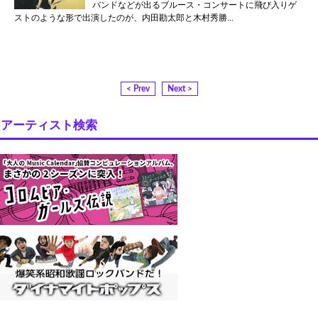
バンドなどが出るブルース・コンサートに飛び入りゲ
ストのような形で出演したのが、内田勘太郎と木村秀勝...
< Prev
Next >
アーティスト検索