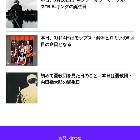
ス”B.B.キングの誕生日
本日、3月14日はモップス・鈴木ヒロミツの9回
目の命日となる
初めて憂歌団を見た日のこと…本日は憂歌団・
内田勘太郎の誕生日
お問い合わせ