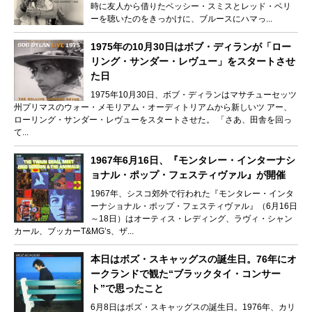
時に友人から借りたベッシー・スミスとレッド・ベリ
ーを聴いたのをきっかけに、ブルースにハマっ...
1975年の10月30日はボブ・ディランが「ロー
リング・サンダー・レヴュー」をスタートさせ
た日
1975年10月30日、ボブ・ディランはマサチューセッツ
州プリマスのウォー・メモリアム・オーディトリアムから新しいツ アー、
ローリング・サンダー・レヴューをスタートさせた。 「さあ、田舎を回っ
て...
1967年6月16日、『モンタレー・インターナシ
ョナル・ポップ・フェスティヴァル』が開催
1967年、シスコ郊外で行われた『モンタレー・インタ
ーナショナル・ポップ・フェスティヴァル』（6月16日
～18日）はオーティス・レディング、ラヴィ・シャン
カール、ブッカーT&MG’s、ザ...
本日はボズ・スキャッグスの誕生日。76年にオ
ークランドで観た“ブラックタイ・コンサー
ト”で思ったこと
6月8日はボズ・スキャッグスの誕生日。1976年、カリ