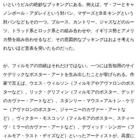
いというビルの絶妙なブッキングにある。例えば、ザ・フーとキャ
ノンボール・アダレイという対バン、マザーズとB.B.キングという
対バンなどもその一つ。ブルース、カントリー、ジャズなどのルー
ツ、トラッド系とロック系との組み合わせや、イギリス勢とアメリ
カ勢を組み合わせるなど、その意図的なブッキングはおよそ考えら
れないほど意表を突いたものだった。
が、フィルモアの功績はそれだけではない。一つには告知用のサイ
ケデリックなポスター・アートを生み出したことが挙げられる。作
家で言えば、ウエス・ウィルソン（フィルモアやアヴァロンのポス
ターなど）、リック・グリフィン（フィルモアのポスター、デッド
のカヴァー・アートなど）、スタンリー・マウス＝アルトン・ケリ
ー（アヴァロンのポスター、ジャーニーのカヴァー・アートな
ど）、ヴィクター・モスコッソ（フィルモアのポスター、スティー
ヴ・ミラーのカヴァー・アートなど）、デヴィッド・シンガー（フ
ィルモア・ラスト・デイズなど）といったアーティストが、高度に