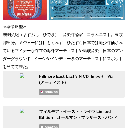
≪著者略歴≫
増渕英紀（ますぶち・ひでき）：音楽評論家、コラムニスト。東京
都出身。メジャーには目もくれず、ひたすら日本では過少評価され
ているマイナーな存在の海外アーティストや民族音楽、日本のアン
ダーグラウンド・シーンやインディー系のアーティストにスポット
を当てて来た。
Fillmore East Last 3 N CD, Import V/a
(アーティスト)
amazon
フィルモア・イースト・ライヴ Limited
Edition オールマン・ブラザース・バンド
amazon