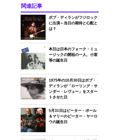
関連記事
ボブ・ディランがフジロック
に出演～当日の期待と心配と
は？
本日は日本のフォーク・ミュ
ージックの開祖の一人、小室
等の誕生日
1975年の10月30日はボブ・
ディランが「ローリング・サ
ンダー・レヴュー」をスター
トさせた日
5月31日はピーター・ポール
＆マリーのピーター・ヤーロ
ウの誕生日