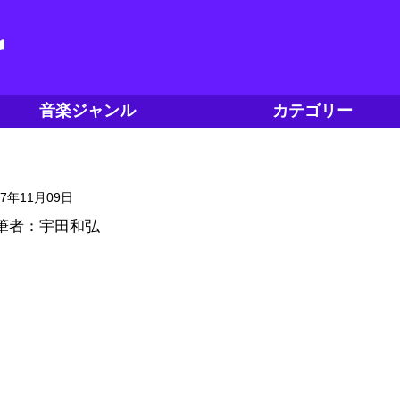
音楽ジャンル
カテゴリー
17年11月09日
筆者：宇田和弘