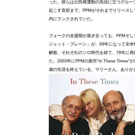
った。彼らは公民権運動の先頭に立つグルー
起こす直前まで、PPMがそれまでリリースし
内にランクされていた。
フォークの全盛期が過ぎ去っても、PPMそし
ジェット・プレーン」が、69年になって全米
解散、それぞれのソロ時代を経て、78年に
た。2003年にPPMの新作“In These Ti
歳の生涯を終えている。マリーさん、ありが