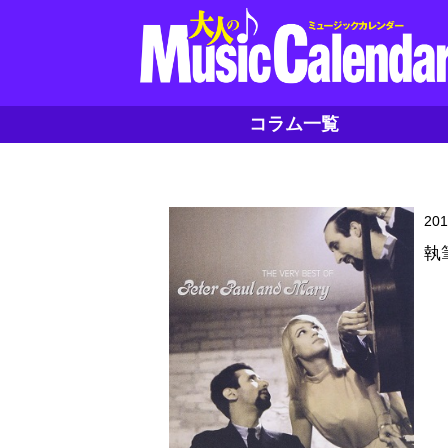
コラム一覧
20
執