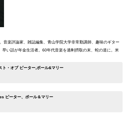
れ。音楽評論家、雑誌編集、青山学院大学非常勤講師、趣味のギター
、早い話が年金生活者。60年代音楽を過剰摂取の末、蛇の道に。米
スト・オブ ピーター,ポール&マリー
 Times ピーター、ポール＆マリー