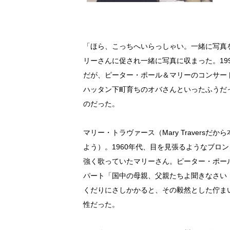
「ほら、こっちへいらっしゃい。一緒に写真
リーさんに促され一緒に写真に収まった。19
だが、ピーター・ポール＆マリーのコンサー
ハッタン下町育ちのオバさんといったふうだ
のだった。
マリー・トラヴァース（Mary Travers
よう）。1960年代、目を見張るようなブロ
強く歌っていたマリーさん。ピーター・ポー
パート「国中の母親、父親たちよ聞きなさい
くだりにさしかかると、その毅然とした佇ま
性だった。