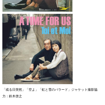
「或る日突然」「空よ」「虹と雪のバラード」ジャケット撮影協
力：鈴木啓之