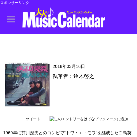
スポンサーリンク
2018年03月16日
執筆者：鈴木啓之
ツイート
1969年に芥川澄夫とのコンビで“トワ・エ・モワ”を結成した白鳥英