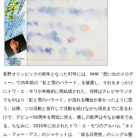
長野オリンピックの前年となった97年には、NHK『想い出のメロデ
ィー』で25年前の「虹と雪のバラード」を披露し、それをきっかけ
にトワ・エ・モワが本格的に再結成された。当時はテレビやラジオ
でもやはり「虹と雪のバラード」が流れる機会が多かったように思
う。以降、ソロ活動と並行して活動を続けながら現在までに至るわ
けで、デビュー50周年を間近に控え、癒しの歌声は今なお健在であ
る。ちなみに、2015年に出されたトワ・エ・モワのアルバム『タイ
ム・フォー・アス』のジャケットは、「或る日突然」のシングル盤