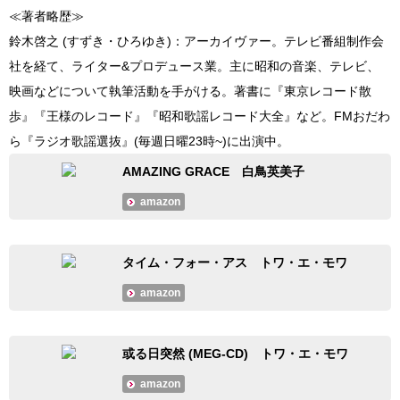
≪著者略歴≫
鈴木啓之 (すずき・ひろゆき)：アーカイヴァー。テレビ番組制作会
社を経て、ライター&プロデュース業。主に昭和の音楽、テレビ、
映画などについて執筆活動を手がける。著書に『東京レコード散
歩』『王様のレコード』『昭和歌謡レコード大全』など。FMおだわ
ら『ラジオ歌謡選抜』(毎週日曜23時~)に出演中。
AMAZING GRACE 白鳥英美子
amazon
タイム・フォー・アス トワ・エ・モワ
amazon
或る日突然 (MEG-CD) トワ・エ・モワ
amazon