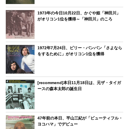
1973年の今日10月22日、かぐや姫「神田川」
がオリコン1位を獲得～「神田川」のころ
1972年7月24日、ビリー・バンバン「さよなら
をするために」がオリコン1位を獲得
[recommend]本日11月18日は、元ザ・タイガ
ースの森本太郎の誕生日
47年前の本日、平山三紀が「ビューティフル・
ヨコハマ」でデビュー