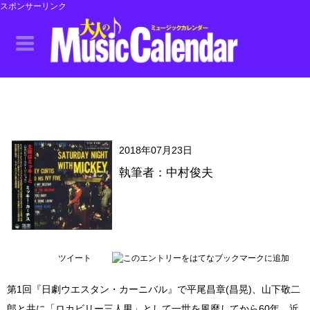
スポンサーリンク
2018年07月23日
執筆者：中村俊夫
ツイート
第1回『日劇ウエスタン・カーニバル』で平尾昌章(昌晃)、山下敬二
郎と共に「ロカビリー三人男」として一世を風靡してから60年。近