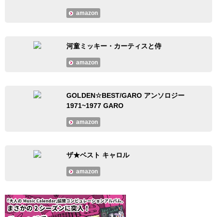
amazon
河童ミッキー・カーティスと侍
amazon
GOLDEN☆BEST/GARO アンソロジー
1971~1977 GARO
amazon
ザ★ベスト キャロル
amazon