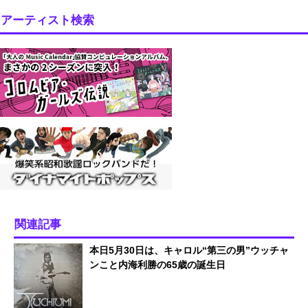
アーティスト検索
関連記事
本日5月30日は、キャロル“第三の男”ウッチャ
ンこと内海利勝の65歳の誕生日