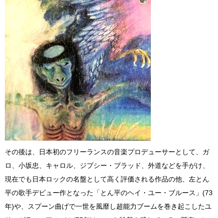
その後は、日本初のフリーランスの音楽プロデューサーとして、ガ
ロ、小坂忠、キャロル、ジプシー・ブラッド、外道などを手がけ、
現在でも日本ロックの名盤として高く評価される作品の他、左とん
平の歌手デビュー作となった「とん平のヘイ・ユー・ブルース」(73
年)や、スプーン曲げで一世を風靡し超能力ブームを巻き起こしたユ