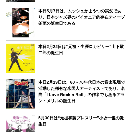
本日5月7日は、ムッシュかまやつの実父であ
り、日本ジャズ界のパイオニア的存在ティーブ
釜萢の誕生日である
本日2月22日は“元祖・生涯ロカビリー”山下敬
二郎の誕生日
本日2月19日は、60～70年代日本の音楽現場で
活動した稀有な米国人アーティストであり、名
曲「I Love Rock’n Roll」の作者でもあるアラ
ン・メリルの誕生日
5月30日は“元祖和製プレスリー”小坂一也の誕
生日