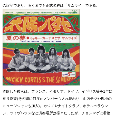
の誤記であり、あくまでも正式名称は「サムライ」である。
渡欧した彼らは、フランス、イタリア、ドイツ、イギリス等を1年に
亘り巡業(その間に何度かメンバーも入れ替わり、山内テツや現地の
ミュージシャンも加入)。カジノやナイトクラブ、ホテルのラウン
ジ、ライヴハウスなど演奏場所は様々だったが、チョンマゲに着物