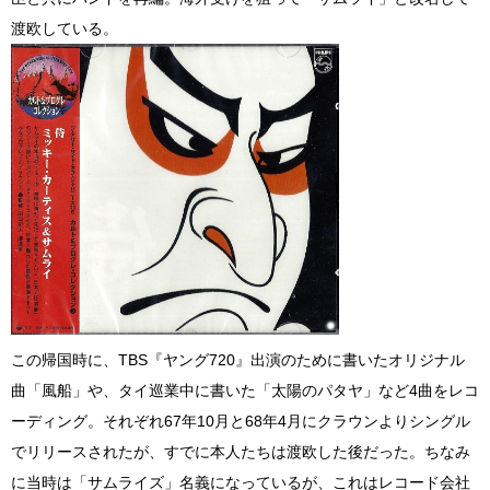
渡欧している。
この帰国時に、TBS『ヤング720』出演のために書いたオリジナル
曲「風船」や、タイ巡業中に書いた「太陽のパタヤ」など4曲をレコ
ーディング。それぞれ67年10月と68年4月にクラウンよりシングル
でリリースされたが、すでに本人たちは渡欧した後だった。ちなみ
に当時は「サムライズ」名義になっているが、これはレコード会社