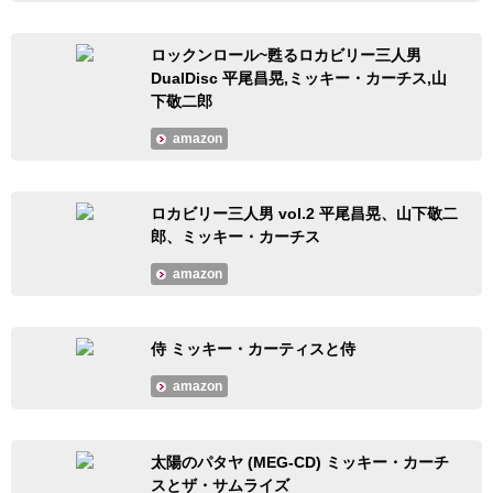
ロックンロール~甦るロカビリー三人男
DualDisc 平尾昌晃,ミッキー・カーチス,山
下敬二郎
amazon
ロカビリー三人男 vol.2 平尾昌晃、山下敬二
郎、ミッキー・カーチス
amazon
侍 ミッキー・カーティスと侍
amazon
太陽のパタヤ (MEG-CD) ミッキー・カーチ
スとザ・サムライズ