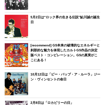
5月2日は“ロック界の生きる伝説”鮎川誠の誕生
日
[recommend] GS本来の破壊的なエネルギーと
刹那的な魅力を体現したカルトGS作品の決定
版ベスト・コンピレーション。GSの真実がこ
こにある！
10月12日は「ビー・バップ・ア・ルーラ」ジー
ン・ヴィンセントの命日
2月8日は「ロカビリーの日」