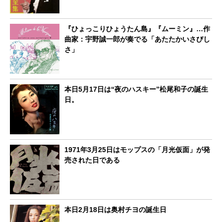
『ひょっこりひょうたん島』『ムーミン』…作
曲家：宇野誠一郎が奏でる「あたたかいさびし
さ」
本日5月17日は“夜のハスキー”松尾和子の誕生
日。
1971年3月25日はモップスの「月光仮面」が発
売された日である
本日2月18日は奥村チヨの誕生日