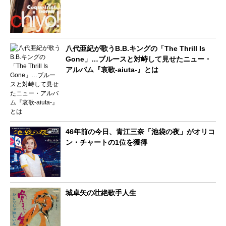
八代亜紀が歌うB.B.キングの「The Thrill Is
Gone」…ブルースと対峙して見せたニュー・
アルバム『哀歌-aiuta-』とは
46年前の今日、青江三奈「池袋の夜」がオリコ
ン・チャートの1位を獲得
城卓矢の壮絶歌手人生