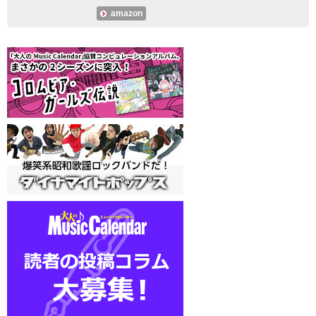
amazon