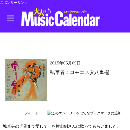
スポンサーリンク
2015年05月09日
執筆者：コモエスタ八重樫
ツイート
城卓矢の「骨まで愛して」を横山剣さんに歌ってもらいました。