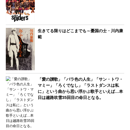
生きてる限りはどこまでも～憂国の士・川内康
範
「愛の讃歌」「バラ色の人生」「サン・トワ・
マミー」「ろくでなし」「ラストダンスは私
に」という曲から思い浮かぶ歌手といえば…本
日は越路吹雪35回目の命日となる。