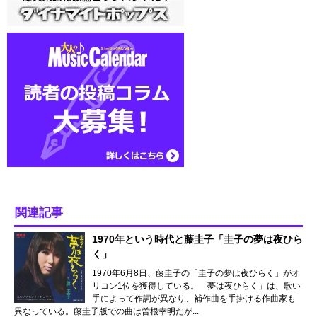
関連記事
1970年という時代と藤圭子「圭子の夢は夜ひら
く」
1970年6月8日、藤圭子の「圭子の夢は夜ひらく」がオ
リコン1位を獲得している。「夢は夜ひらく」は、歌い
手によって作詞が異なり、補作曲を手掛ける作曲家も
異なっている。藤圭子版での曲は曽根幸明だが...