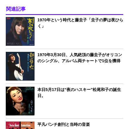
関連記事
1970年という時代と藤圭子「圭子の夢は夜ひら
く」
1970年3月30日、人気絶頂の藤圭子がオリコン
のシングル、アルバム両チャートで1位を獲得
本日5月17日は“夜のハスキー”松尾和子の誕生
日。
平凡パンチ創刊と当時の音楽