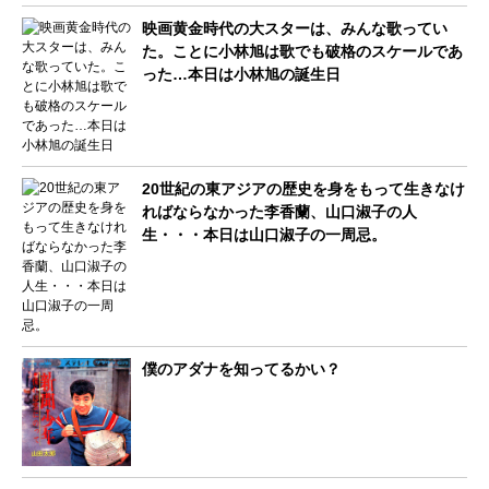
映画黄金時代の大スターは、みんな歌ってい
た。ことに小林旭は歌でも破格のスケールであ
った…本日は小林旭の誕生日
20世紀の東アジアの歴史を身をもって生きなけ
ればならなかった李香蘭、山口淑子の人
生・・・本日は山口淑子の一周忌。
僕のアダナを知ってるかい？