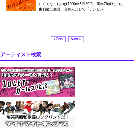
に亡くなったのは1990年5月20日。享年78歳だった。
由利徹は生涯一喜劇人として「ナンセン...
< Prev
Next >
アーティスト検索