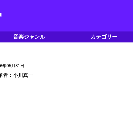
音楽ジャンル
カテゴリー
16年05月31日
筆者：小川真一