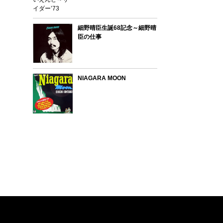
細野晴臣生誕68記念～細野晴
臣の仕事
NIAGARA MOON