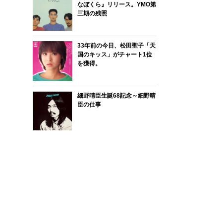
なぼくら』リリース。YMO第
三期の残照
33年前の今日、松田聖子「天
国のキッス」がチャート1位
を獲得。
細野晴臣生誕68記念～細野晴
臣の仕事