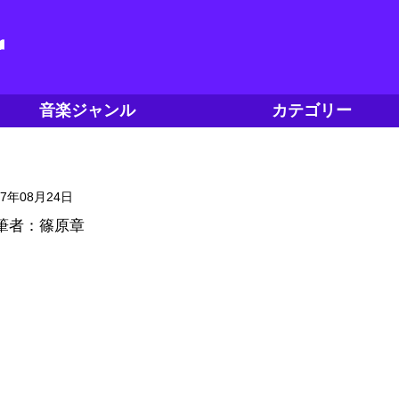
音楽ジャンル
カテゴリー
17年08月24日
筆者：篠原章