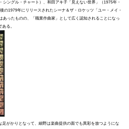
・シングル・チャート）、和田アキ子「見えない世界」（1975年・
成後の1979年にリリースされたシーナ＆ザ・ロケッツ「ユー・メイ・
績はあったものの、「職業作曲家」として広く認知されることになっ
である。
な足がかりとなって、細野は楽曲提供の面でも異彩を放つようにな