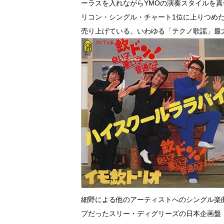
ーラスを入れながらYMOの演奏スタイルを真
リコン・シングル・チャート1位に上りつめた
売り上げている。いわゆる「テクノ歌謡」最
細野による他のアーティストへのシングル楽曲
プだったスリー・ディグリーズの日本企画盤「