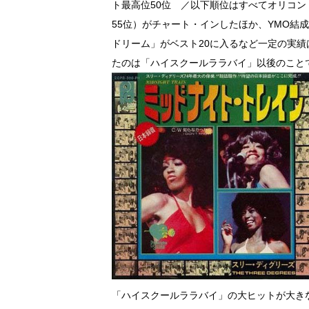
ト最高位50位 ／以下順位はすべてオリコン
55位）がチャート・インしたほか、YMO結
ドリーム」がベスト20に入るなど一定の実
たのは「ハイスクールララバイ」以後のこと
「ハイスクールララバイ」の大ヒットが大き