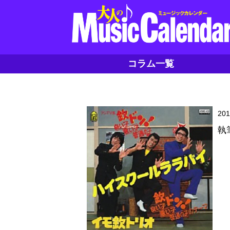
コラム一覧
20
執