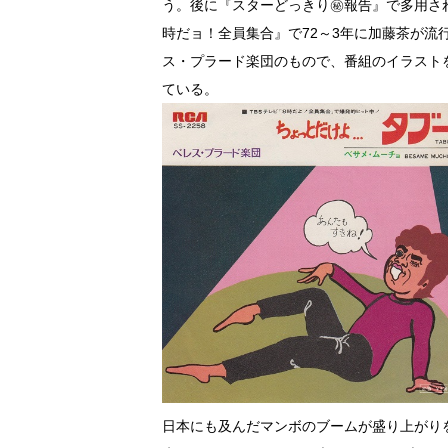
う。後に『スターどっきり㊙報告』で多用さ
時だョ！全員集合』で72～3年に加藤茶が流
ス・プラード楽団のもので、番組のイラスト
ている。
日本にも及んだマンボのブームが盛り上がりを