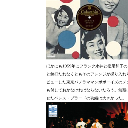
ほかにも1959年にフランク永井と松尾和子
と銘打たれなくともそのアレンジが採り入れら
ビューした東京パノラママンボボーイズのメ
も付しておかなければならないだろう。無類
せたペレス・プラードの功績は大きかった。