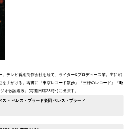
ァー。テレビ番組制作会社を経て、ライター&プロデュース業。主に昭
動を手がける。著書に『東京レコード散歩』『王様のレコード』『昭
オ歌謡選抜』(毎週日曜23時~)に出演中。
ベスト ペレス・プラード楽団 ペレス・プラード