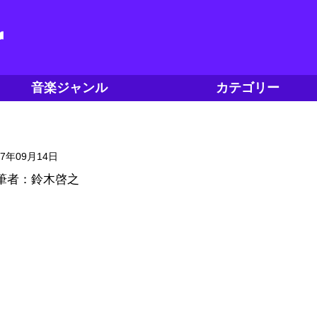
音楽ジャンル
カテゴリー
17年09月14日
筆者：鈴木啓之