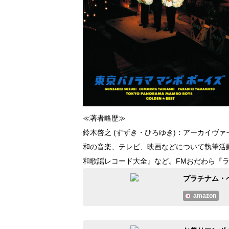
≪著者略歴≫
鈴木啓之 (すずき・ひろゆき)：アーカイヴ
和の音楽、テレビ、映画などについて執筆活
和歌謡レコード大全』など。FMおだわら『ラジ
プラチナム・
amazon