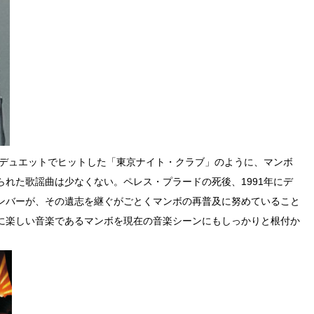
のデュエットでヒットした「東京ナイト・クラブ」のように、マンボ
れた歌謡曲は少なくない。ペレス・プラードの死後、1991年にデ
ンバーが、その遺志を継ぐがごとくマンボの再普及に努めていること
に楽しい音楽であるマンボを現在の音楽シーンにもしっかりと根付か