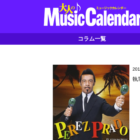
コラム一覧
20
執