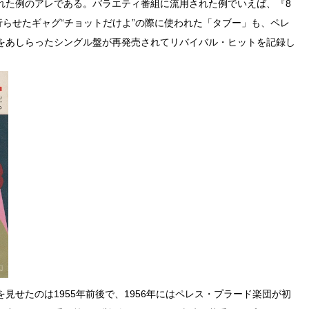
れた例のアレである。バラエティ番組に流用された例でいえば、『8
行らせたギャグ“チョットだけよ”の際に使われた「タブー」も、ペレ
をあしらったシングル盤が再発売されてリバイバル・ヒットを記録し
見せたのは1955年前後で、1956年にはペレス・プラード楽団が初