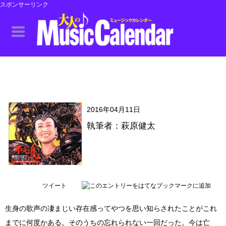
スポンサーリンク
2016年04月11日
執筆者：萩原健太
ツイート
生身の歌声の凄まじい存在感ってやつを思い知らされたことがこれ
までに何度かある。そのうちの忘れられない一回だった。今は亡