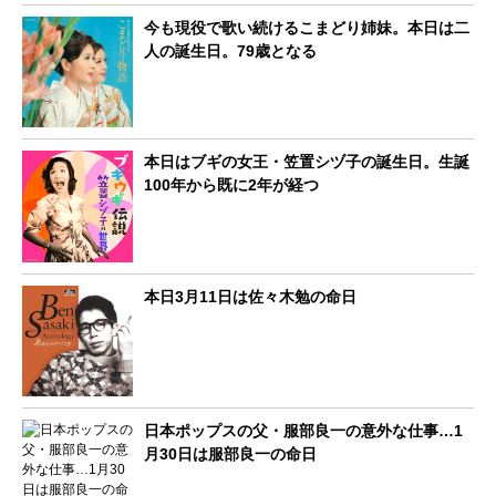
今も現役で歌い続けるこまどり姉妹。本日は二
人の誕生日。79歳となる
本日はブギの女王・笠置シヅ子の誕生日。生誕
100年から既に2年が経つ
本日3月11日は佐々木勉の命日
日本ポップスの父・服部良一の意外な仕事…1
月30日は服部良一の命日