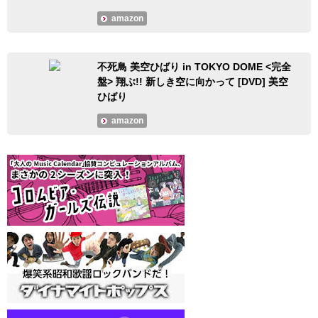
amazon
不死鳥 美空ひばり in TOKYO DOME <完全
盤> 翔ぶ!! 新しき空に向かって [DVD] 美空
ひばり
amazon