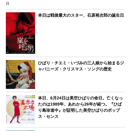
本日は戦後最大のスター、石原裕次郎の誕生日
ひばり・チエミ・いづみの三人娘から始まるジ
ャパニーズ・クリスマス・ソングの歴史
本日、6月24日は美空ひばりの命日。亡くなっ
たのは1989年、あれから26年が経つ。『ひば
り島珍道中』が証明した美空ひばりのポップ
ス・センス