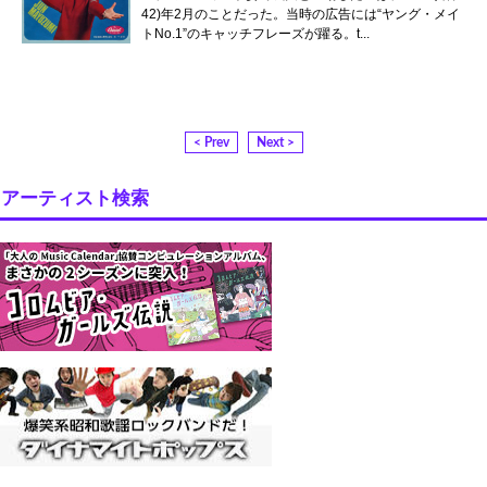
42)年2月のことだった。当時の広告には“ヤング・メイ
トNo.1”のキャッチフレーズが躍る。t...
< Prev
Next >
アーティスト検索