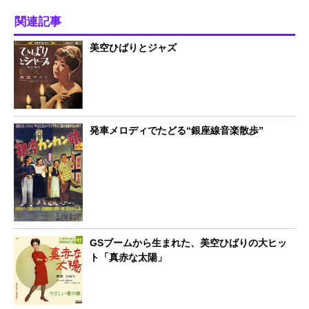
関連記事
美空ひばりとジャズ
発車メロディでたどる“銀座線音楽散歩”
GSブームから生まれた、美空ひばりの大ヒッ
ト「真赤な太陽」