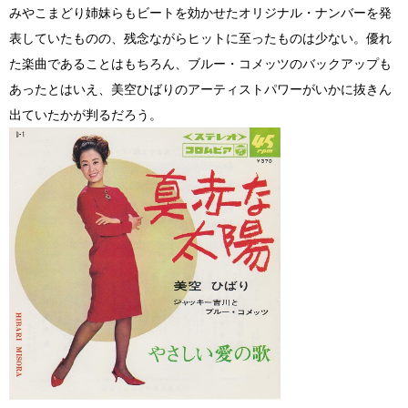
みやこまどり姉妹らもビートを効かせたオリジナル・ナンバーを発
表していたものの、残念ながらヒットに至ったものは少ない。優れ
た楽曲であることはもちろん、ブルー・コメッツのバックアップも
あったとはいえ、美空ひばりのアーティストパワーがいかに抜きん
出ていたかが判るだろう。