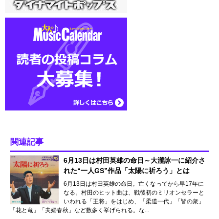
関連記事
6月13日は村田英雄の命日～大瀧詠一に紹介さ
れた“一人GS”作品「太陽に祈ろう」とは
6月13日は村田英雄の命日。亡くなってから早17年に
なる。村田のヒット曲は、戦後初のミリオンセラーと
いわれる「王将」をはじめ、「柔道一代」「皆の衆」
「花と竜」「夫婦春秋」など数多く挙げられる。な...