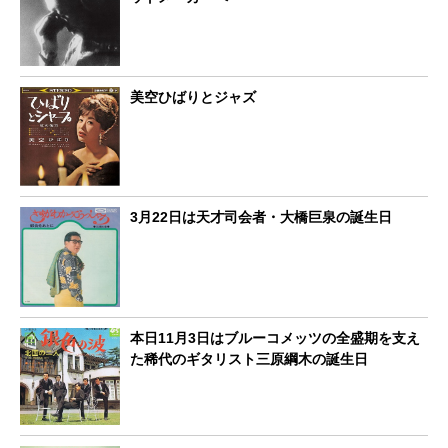
美空ひばりとジャズ
3月22日は天才司会者・大橋巨泉の誕生日
本日11月3日はブルーコメッツの全盛期を支え
た稀代のギタリスト三原綱木の誕生日