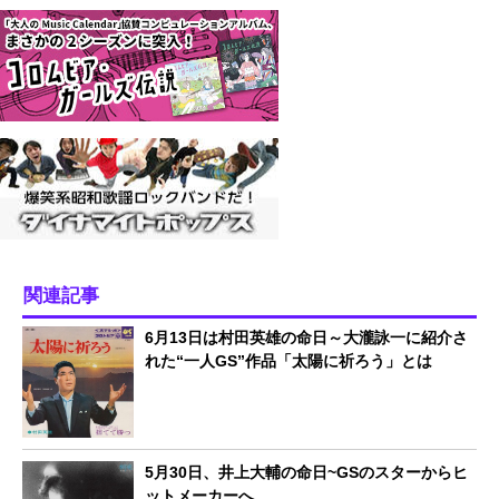
関連記事
6月13日は村田英雄の命日～大瀧詠一に紹介さ
れた“一人GS”作品「太陽に祈ろう」とは
5月30日、井上大輔の命日~GSのスターからヒ
ットメーカーへ