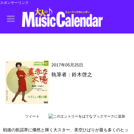
スポンサーリンク
2017年05月25日
執筆者：鈴木啓之
ツイート
戦後の歌謡界に燦然と輝く大スター、美空ひばりが最も多くのヒッ