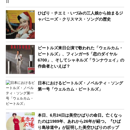
ひばり・チエミ・いづみの三人娘から始まるジ
ャパニーズ・クリスマス・ソングの歴史
ビートルズ来日公演で歌われた「ウェルカム・
ビートルズ」、フィンガー5「恋のダイヤル
6700」、そしてシャネルズ「ランナウェイ」の
作曲者といえば？
日本におけるビートルズ・ノベルティ・ソング
第一号「ウェルカム・ビートルズ」
本日、6月24日は美空ひばりの命日。亡くなっ
たのは1989年、あれから26年が経つ。『ひば
り島珍道中』が証明した美空ひばりのポップ