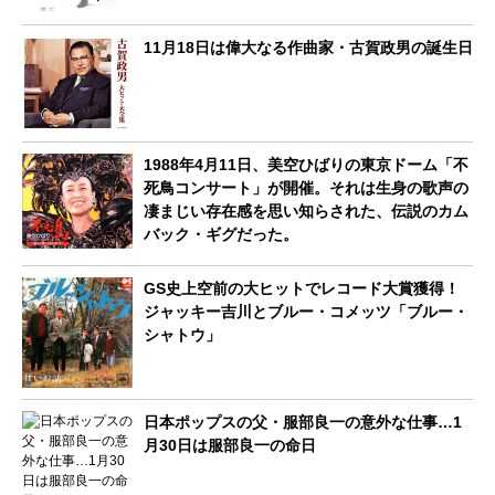
11月18日は偉大なる作曲家・古賀政男の誕生日
1988年4月11日、美空ひばりの東京ドーム「不
死鳥コンサート」が開催。それは生身の歌声の
凄まじい存在感を思い知らされた、伝説のカム
バック・ギグだった。
GS史上空前の大ヒットでレコード大賞獲得！
ジャッキー吉川とブルー・コメッツ「ブルー・
シャトウ」
日本ポップスの父・服部良一の意外な仕事…1
月30日は服部良一の命日