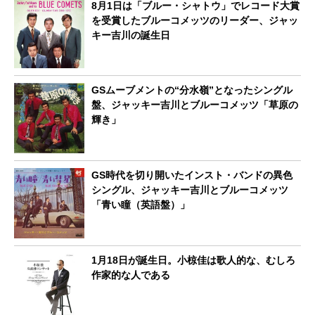
8月1日は「ブルー・シャトウ」でレコード大賞
を受賞したブルーコメッツのリーダー、ジャッ
キー吉川の誕生日
GSムーブメントの“分水嶺”となったシングル
盤、ジャッキー吉川とブルーコメッツ「草原の
輝き」
GS時代を切り開いたインスト・バンドの異色
シングル、ジャッキー吉川とブルーコメッツ
「青い瞳（英語盤）」
1月18日が誕生日。小椋佳は歌人的な、むしろ
作家的な人である