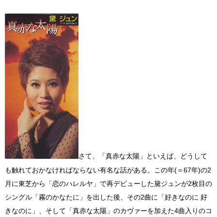
さて、「真赤な太陽」といえば、どうして
も触れておかなければならない有名な話がある。この年(＝67年)の2
月に東芝から「恋のハレルヤ」で再デビューした黛ジュンが2枚目の
シングル「霧のかなたに」を出した後、その2曲に「好きなのに 好
きなのに」、そして「真赤な太陽」のカヴァーを加えた4曲入りのコ