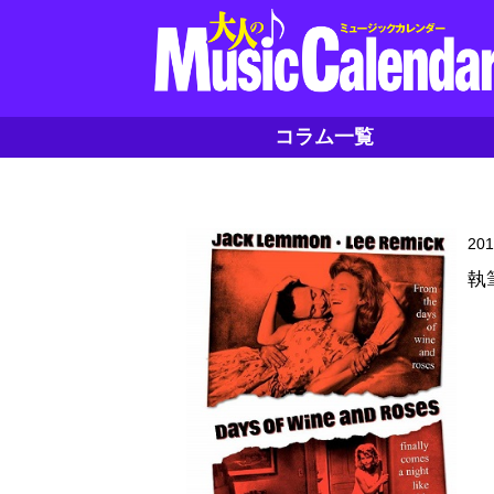
コラム一覧
20
執