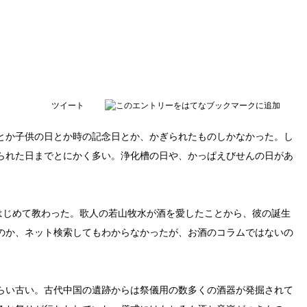
ツイート
とか子供の日とか時の記念日とか、かぎられたものしかなかった。し
られた日までとにかく多い。浄化槽の日や、かっぱえびせんの日があ
きはじめて教わった。歌人の若山牧水が酒を愛したことから、彼の誕生
のか、ネット検索してもわからなかったが、お酒のコラムではないの
らい古い。古代中国の遺跡からは祭儀用の数多くの酒器が発掘されて