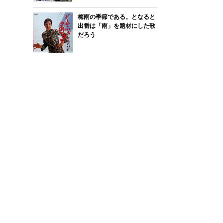
梅雨の季節である。となると
出番は「雨」を題材にした歌
だろう