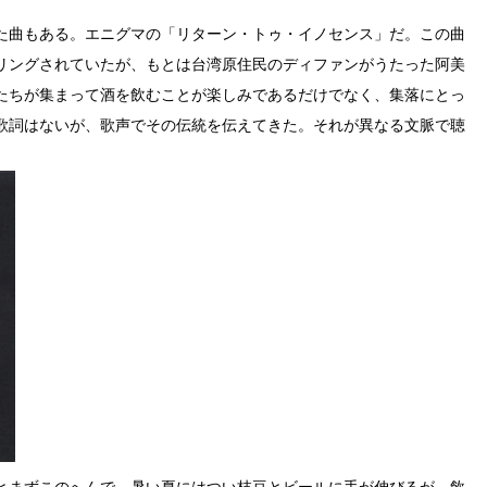
た曲もある。エニグマの「リターン・トゥ・イノセンス」だ。この曲
リングされていたが、もとは台湾原住民のディファンがうたった阿美
たちが集まって酒を飲むことが楽しみであるだけでなく、集落にとっ
歌詞はないが、歌声でその伝統を伝えてきた。それが異なる文脈で聴
とまずこのへんで。暑い夏にはつい枝豆とビールに手が伸びるが、飲