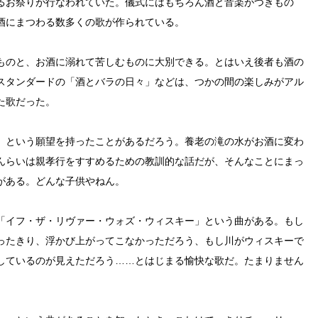
るお祭りが行なわれていた。儀式にはもちろん酒と音楽がつきもの
酒にまつわる数多くの歌が作られている。
ものと、お酒に溺れて苦しむものに大別できる。とはいえ後者も酒の
スタンダードの「酒とバラの日々」などは、つかの間の楽しみがアル
た歌だった。
、という願望を持ったことがあるだろう。養老の滝の水がお酒に変わ
んらいは親孝行をすすめるための教訓的な話だが、そんなことにまっ
がある。どんな子供やねん。
「イフ・ザ・リヴァー・ウォズ・ウィスキー」という曲がある。もし
ったきり、浮かび上がってこなかっただろう、もし川がウィスキーで
しているのが見えただろう……とはじまる愉快な歌だ。たまりません