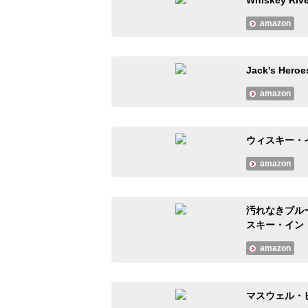
Whiskey R
amazon
Jack's 
amazon
ウィスキー・イ
amazon
汚れなきブル
スキー・イン
amazon
マスウェル・