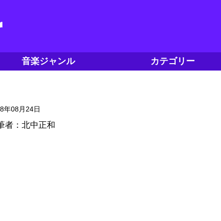
音楽ジャンル
カテゴリー
18年08月24日
筆者：北中正和