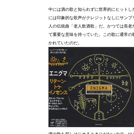
中には酒の歌と知られずに世界的にヒットし
には印象的な歌声がクレジットなしにサンプ
人の伝統曲「老人飲酒歌」だ。かつては長老
て重要な意味を持っていた。この歌に通常の
かれていたのだ。
酒の歌を探しはじめるときりがないので、ひ