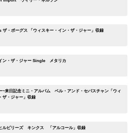
iver Import ウィリー・ネルソン
Heroes ザ・ポーグス 「ウィスキー・イン・ザ・ジャー」収録
ン・ザ・ジャー Single メタリカ
ー~来日記念ミニ・アルバム ベル・アンド・セバスチャン「ウィ
・ザ・ジャー」収録
ヒルビリーズ キンクス 「アルコール」収録