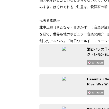
みすぎにはくれぐれもご注意を。愛酒家の若
≪著者略歴≫
北中正和（きたなか・まさかず）：音楽評論
を経て、世界各地のポピュラー音楽の紹介、
創ったアルバム』『毎日ワールド・ミュージ
酒とバラの日々
ク・レモン (出
amazon
Essential Ch
River Was 
amazon