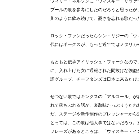
ウィリー・ネルソンに「ウィスキー・リヴァ
プールの歌を参考にしたのだろうと思ったが
川のように飲み続けて、憂さを忘れる歌だっ
ロック・ファンだったらシン・リジーの「ウ
代にはポーグスが、もっと近年ではメタリカ
もともと伝承アイリッシュ・フォークなので
に、入れ上げた女に通報された間抜けな強盗
謡グループ、チーフタンズは日本に来るたび
せつない歌ではキンクスの「アルコール」が
れて落ちぶれる話が、哀愁味たっぷりうたわ
だ。ステージや新作制作のプレッシャーから
とっては、この歌は他人事ではないだろう。
フレーズがあるところは、「ウィスキー・イ