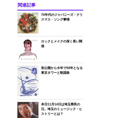
関連記事
70年代のジャパニーズ・クリ
スマス・ソング事情
ロックとメイクの深く長い関
係
初公開から今年で59年となる
東京タワーと歌謡曲
本日11月14日は埼玉県民の
日。埼玉のミュージック・ヒ
ストリーとは？