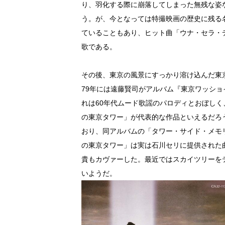
り、羽化する際に崩落してしまった無残な姿
う。が、今となっては特撮映画の歴史に残る
ていることもあり、ヒット曲「ウナ・セラ・
歌である。
その後、東京の風景にすっかり溶け込んだ東
79年には遠藤賢司がアルバム『東京ワッシ
れは60年代ムード歌謡のパロディとおぼし
の東京タワー」が代表的な作品といえるだろ
おり、同アルバムの「タワー・サイド・メモ
の東京タワー」は実は石川セリに提供された曲
貴もカヴァーした。最近ではスカイツリーを
いようだ。