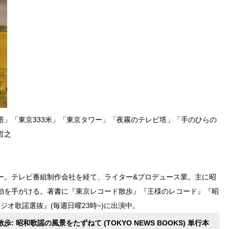
塔」「東京333米」「東京タワー」「夜霧のテレビ塔」「手のひらの
哲之
ァー。テレビ番組制作会社を経て、ライター&プロデュース業。主に昭
動を手がける。著書に『東京レコード散歩』『王様のレコード』『昭
オ歌謡選抜』(毎週日曜23時~)に出演中。
: 昭和歌謡の風景をたずねて (TOKYO NEWS BOOKS) 単行本