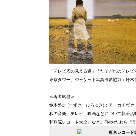
「テレビ塔の見える道」「たそがれのテレビ
東京タワー」ジャケット写真撮影協力：鈴木
≪著者略歴≫
鈴木啓之 (すずき・ひろゆき)：アーカイヴ
和の音楽、テレビ、映画などについて執筆活
和歌謡レコード大全』など。FMおだわら『ラジ
東京レコード散歩