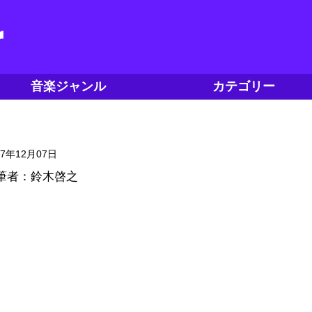
音楽ジャンル
カテゴリー
17年12月07日
筆者：鈴木啓之