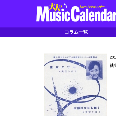
コラム一覧
20
執