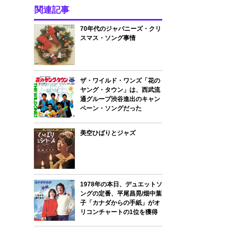
関連記事
70年代のジャパニーズ・クリ
スマス・ソング事情
ザ・ワイルド・ワンズ「花の
ヤング・タウン」は、西武流
通グループ渋谷進出のキャン
ペーン・ソングだった
美空ひばりとジャズ
1978年の本日、デュエットソ
ングの定番、平尾昌晃/畑中葉
子「カナダからの手紙」がオ
リコンチャートの1位を獲得