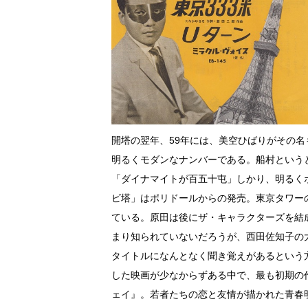
開塔の翌年、59年には、美空ひばりがその
明るくモダンなナンバーである。船村という
「ダイナマイトが百五十屯」しかり、明るく
ビ塔」はポリドールからの発売。東京タワーの
ている。原田は後にザ・キャラクターズを結
まり知られていないだろうが、西田佐知子の
タイトルになんとなく聞き覚えがあるという
した映画が少なからずある中で、最も初期の
ェイ』。若者たちの恋と友情が描かれた青春