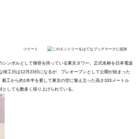
ツイート
のシンボルとして偉容を誇っている東京タワー。正式名称を日本電波
正式な竣工日は12月23日になるが、プレオープンとして公開が始まった
。着工から約1年半を要して東京の空に聳え立った高さ333メートル
材としても数多く採り上げられている。