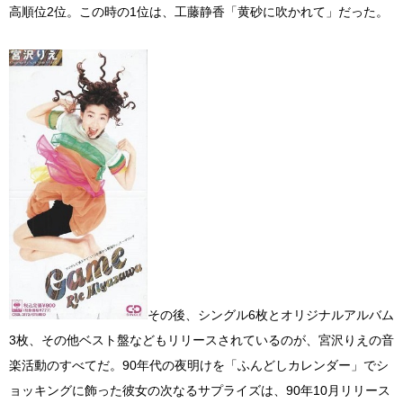
高順位2位。この時の1位は、工藤静香「黄砂に吹かれて」だった。
その後、シングル6枚とオリジナルアルバム
3枚、その他ベスト盤などもリリースされているのが、宮沢りえの音
楽活動のすべてだ。90年代の夜明けを「ふんどしカレンダー」でシ
ョッキングに飾った彼女の次なるサプライズは、90年10月リリース