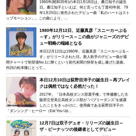
1960年(昭和35年)の本日1月18日は、桑江知子の誕生
日。桑江知子といえば、何と言っても丁度40年前、79
年1月25日に発売されたデビュー曲「私のハートはスト
ップモーション」。この曲により、...
1980年12月12日、近藤真彦「スニーカーぶる
～す」がリリース～この曲がジャニーズのデビ
ュー戦略の端緒となる
本日12月12日は1980年、近藤真彦「スニーカーぶる～
す」がリリースされた日。新人歌手のデビュー曲が週
間チャートで初登場No.1に輝くという前代未聞の快挙を成し遂げた楽曲。
作詞の松本隆にとって...
本日12月10日は荻野目洋子の誕生日～再ブレイ
クは偶然ではなく必然だった！
2017年、「日本高校ダンス部選手権」で準優勝した大
阪府立登美丘高校ダンス部が “バブリーダンス”を披露
したことをきっかけに、使用曲である荻野目洋子の
「ダンシング・ヒーロー（Eat You Up...
12月7日は双子デュオ・リリーズの誕生日～
ザ・ピーナッツの後継者としてデビュー