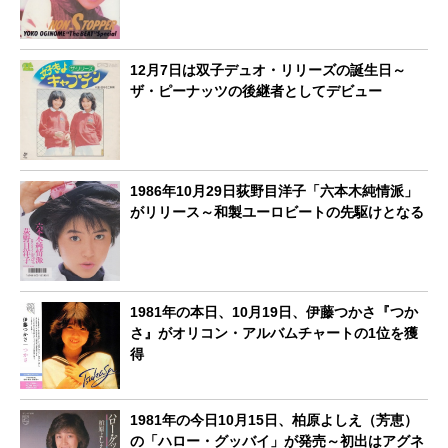
12月7日は双子デュオ・リリーズの誕生日～
ザ・ピーナッツの後継者としてデビュー
1986年10月29日荻野目洋子「六本木純情派」
がリリース～和製ユーロビートの先駆けとなる
1981年の本日、10月19日、伊藤つかさ『つか
さ』がオリコン・アルバムチャートの1位を獲
得
1981年の今日10月15日、柏原よしえ（芳恵）
の「ハロー・グッバイ」が発売～初出はアグネ