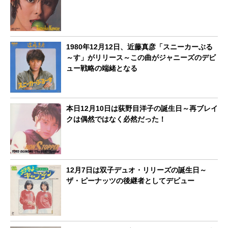
1980年12月12日、近藤真彦「スニーカーぶる
～す」がリリース～この曲がジャニーズのデビ
ュー戦略の端緒となる
本日12月10日は荻野目洋子の誕生日～再ブレイ
クは偶然ではなく必然だった！
12月7日は双子デュオ・リリーズの誕生日～
ザ・ピーナッツの後継者としてデビュー