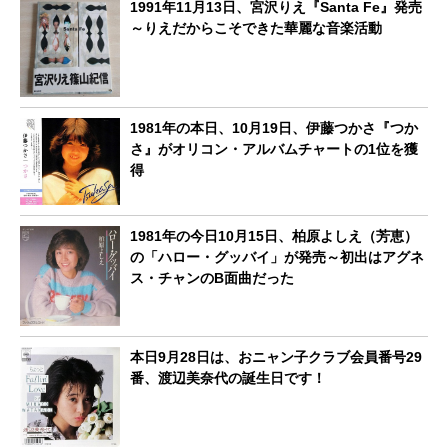
1991年11月13日、宮沢りえ『Santa Fe』発売
～りえだからこそできた華麗な音楽活動
1981年の本日、10月19日、伊藤つかさ『つか
さ』がオリコン・アルバムチャートの1位を獲
得
1981年の今日10月15日、柏原よしえ（芳恵）
の「ハロー・グッバイ」が発売～初出はアグネ
ス・チャンのB面曲だった
本日9月28日は、おニャン子クラブ会員番号29
番、渡辺美奈代の誕生日です！