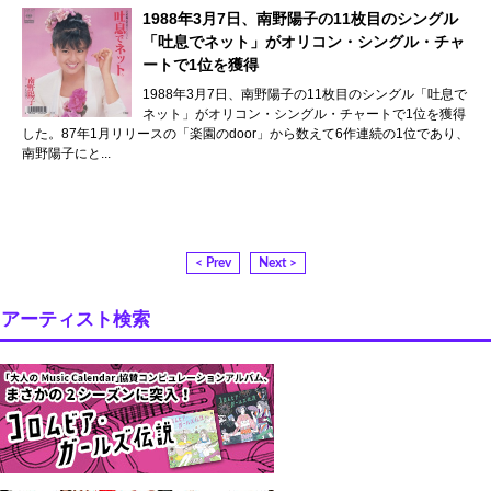
1988年3月7日、南野陽子の11枚目のシングル
「吐息でネット」がオリコン・シングル・チャ
ートで1位を獲得
1988年3月7日、南野陽子の11枚目のシングル「吐息で
ネット」がオリコン・シングル・チャートで1位を獲得
した。87年1月リリースの「楽園のdoor」から数えて6作連続の1位であり、
南野陽子にと...
< Prev
Next >
アーティスト検索