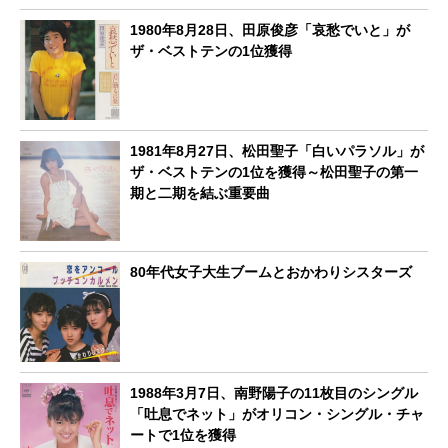
1980年8月28日、田原俊彦「哀愁でいと」が
ザ・ベストテンの1位獲得
1981年8月27日、松田聖子「白いパラソル」が
ザ・ベストテンの1位を獲得～松田聖子の第一
期と二期を結ぶ重要曲
80年代女子大生ブームとおかわりシスターズ
1988年3月7日、南野陽子の11枚目のシングル
「吐息でネット」がオリコン・シングル・チャ
ートで1位を獲得