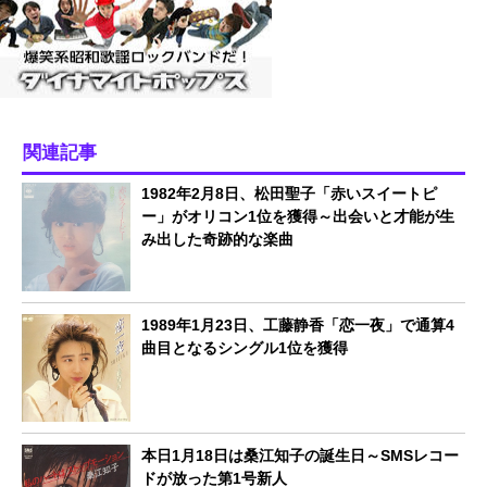
関連記事
1982年2月8日、松田聖子「赤いスイートピ
ー」がオリコン1位を獲得～出会いと才能が生
み出した奇跡的な楽曲
1989年1月23日、工藤静香「恋一夜」で通算4
曲目となるシングル1位を獲得
本日1月18日は桑江知子の誕生日～SMSレコー
ドが放った第1号新人