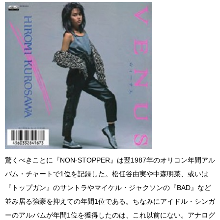
驚くべきことに『NON-STOPPER』は翌1987年のオリコン年間アル
バム・チャートで1位を記録した。松任谷由実や中森明菜、或いは
『トップガン』のサントラやマイケル・ジャクソンの『BAD』など
並み居る強豪を抑えての年間1位である。ちなみにアイドル・シンガ
ーのアルバムが年間1位を獲得したのは、これ以前にない。アナログ