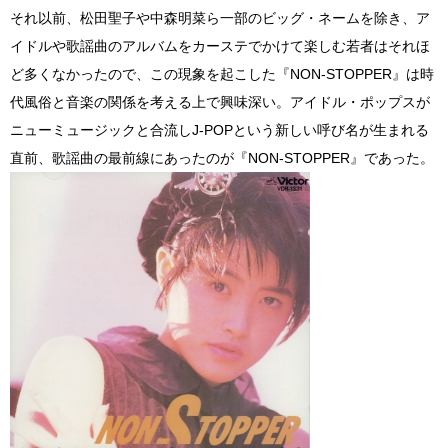
それ以前、松田聖子や中森明菜ら一部のビッグ・ネームを除き、ア
イドルや歌謡曲のアルバムをカーステでかけて楽しむ若者はそれほ
ど多くなかったので、この現象を起こした『NON-STOPPER』は時
代風俗と音楽の関係を考える上で興味深い。アイドル・ポップスが
ニューミュージックと合流しJ-POPという新しい呼び名が生まれる
直前、歌謡曲の最前線にあったのが『NON-STOPPER』であった。