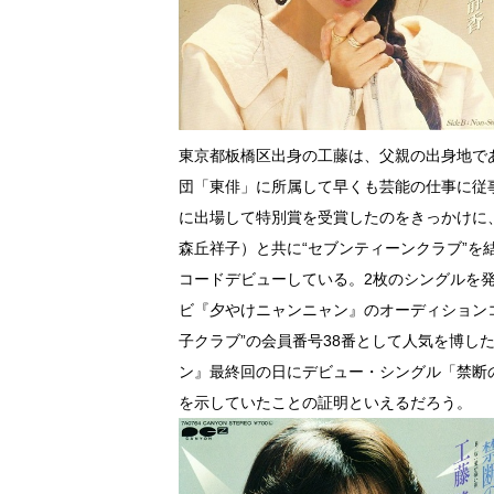
東京都板橋区出身の工藤は、父親の出身地で
団「東俳」に所属して早くも芸能の仕事に従
に出場して特別賞を受賞したのをきっかけに
森丘祥子）と共に“セブンティーンクラブ”を結
コードデビューしている。2枚のシングルを発
ビ『夕やけニャンニャン』のオーディション
子クラブ”の会員番号38番として人気を博し
ン』最終回の日にデビュー・シングル「禁断
を示していたことの証明といえるだろう。