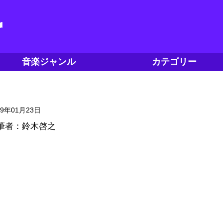
音楽ジャンル
カテゴリー
19年01月23日
筆者：鈴木啓之