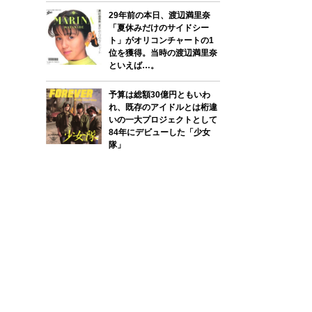
29年前の本日、渡辺満里奈
「夏休みだけのサイドシー
ト」がオリコンチャートの1
位を獲得。当時の渡辺満里奈
といえば…。
予算は総額30億円ともいわ
れ、既存のアイドルとは桁違
いの一大プロジェクトとして
84年にデビューした「少女
隊」