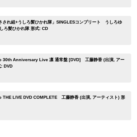
さされ組+うしろ髪ひかれ隊」SINGLESコンプリート うしろゆ
しろ髪ひかれ隊 形式: CD
do 30th Anniversary Live 凛 通常盤 [DVD] 工藤静香 (出演, アー
: DVD
udo THE LIVE DVD COMPLETE 工藤静香 (出演, アーティスト) 形