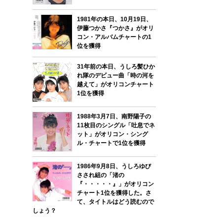
1981年の本日、10月19日、
伊藤つかさ『つかさ』がオリ
コン・アルバムチャートの1
位を獲得
31年前の本日、うしろ髪ひか
れ隊のデビュー曲「時の河を
越えて」がオリコンチャート
1位を獲得
1988年3月7日、南野陽子の
11枚目のシングル「吐息でネ
ット」がオリコン・シング
ル・チャートで1位を獲得
1986年9月8日、うしろゆび
さされ組の「渚の
『・・・・・』」がオリコン
チャート1位を獲得した。さ
て、タイトルはどう読むので
しょう？