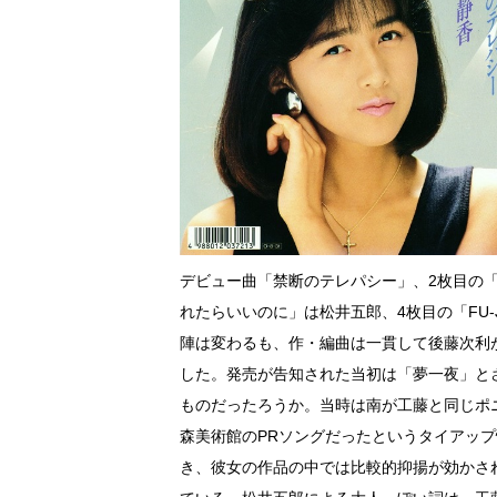
デビュー曲「禁断のテレパシー」、2枚目の「
れたらいいのに」は松井五郎、4枚目の「FU-
陣は変わるも、作・編曲は一貫して後藤次利
した。発売が告知された当初は「夢一夜」と
ものだったろうか。当時は南が工藤と同じポ
森美術館のPRソングだったというタイアッ
き、彼女の作品の中では比較的抑揚が効かさ