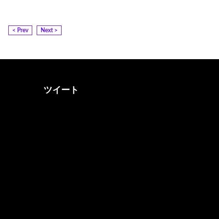
< Prev
Next >
ツイート
@otona_music_walkerさん
をフォロー
@0musicwalker