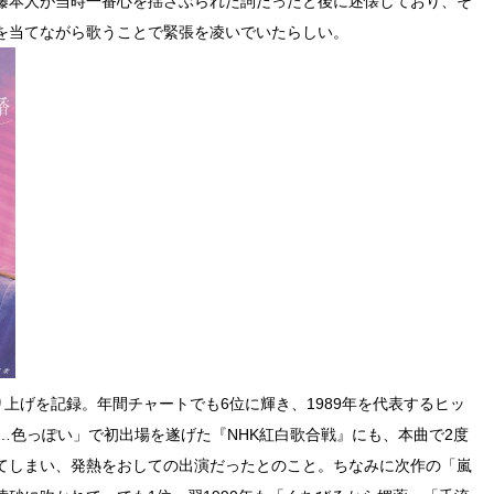
藤本人が当時一番心を揺さぶられた詞だったと後に述懐しており、そ
を当てながら歌うことで緊張を凌いでいたらしい。
り上げを記録。年間チャートでも6位に輝き、1989年を代表するヒッ
…色っぽい」で初出場を遂げた『NHK紅白歌合戦』にも、本曲で2度
てしまい、発熱をおしての出演だったとのこと。ちなみに次作の「嵐