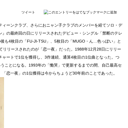
ツイート
ティーンクラブ、さらにおニャン子クラブのメンバーを経てソロ・デ
ン』の最終回の日にリリースされたデビュー・シングル「禁断のテレ
も4枚目の「FU-JI-TSU」、5枚目の「MUGO・ん…色っぽい」と
リリースされたのが「恋一夜」だった。1988年12月28日にリリー
のチャートで1位を獲得し、3作連続、通算4枚目の1位曲となった。つ
うことになる。1993年の「慟哭」で更新するまでの間、自己最高セ
、「恋一夜」の1位獲得は今からちょうど30年前のことであった。