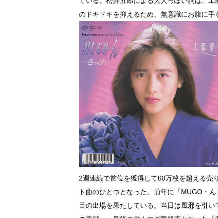
ている。松井五郎による大人っぽい詞は、工
のドキドキを抑えるため、無意識にお腹に手
2週連続で首位を獲得して60万枚を超える売
ト曲のひとつとなった。前年に「MUGO・ん
目の出場を果たしている。当日は風邪を引い