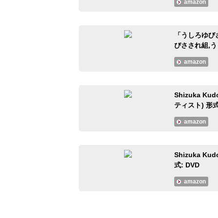
amazon
「うしろゆび
びさされ組,う
amazon
Shizuka Ku
ティスト) 形式
amazon
Shizuka K
式: DVD
amazon