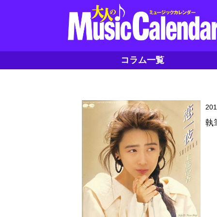
コラム一覧
20
執