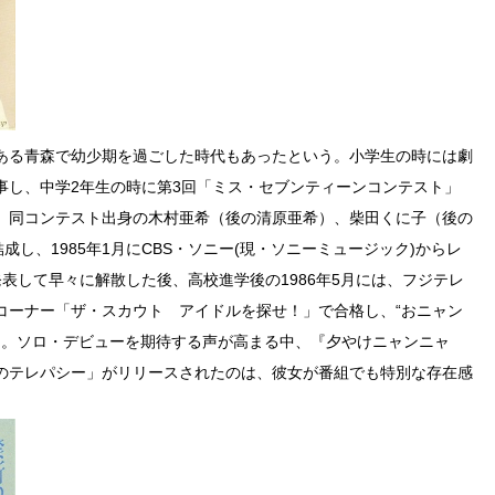
ある青森で幼少期を過ごした時代もあったという。小学生の時には劇
事し、中学2年生の時に第3回「ミス・セブンティーンコンテスト」
、同コンテスト出身の木村亜希（後の清原亜希）、柴田くに子（後の
成し、1985年1月にCBS・ソニー(現・ソニーミュージック)からレ
表して早々に解散した後、高校進学後の1986年5月には、フジテレ
コーナー「ザ・スカウト アイドルを探せ！」で合格し、“おニャン
た。ソロ・デビューを期待する声が高まる中、『夕やけニャンニャ
のテレパシー」がリリースされたのは、彼女が番組でも特別な存在感