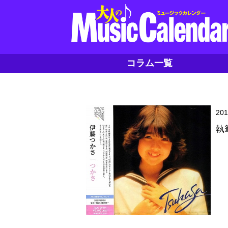
コラム一覧
20
執