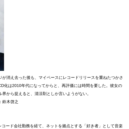
ジが消え去った後も、マイペースにレコードリリースを重ねたつかさ
D化は2010年代になってからと、再評価には時間を要した。彼女の
ル界から捉えると、清涼剤としか言いようがない。
：鈴木啓之
代〜レコード会社勤務を経て、ネットを拠点とする「好き者」として音楽