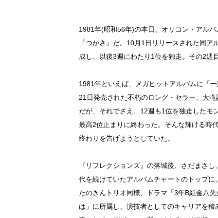
1981年(昭和56年)の本日、オリコン・ア
『つかさ』だ。10月1日リリースされた同ア
成し、以後3週にわたり1位を独走。その2週
1981年といえば、メガヒットアルバムに「
21日発売された不朽のロング・セラー、大
だが、それでさえ、12週も1位を独走した
最高2位止まりに終わった。そんな輝ける時
終わりを告げようとしていた。
『リフレクションズ』の落城後、さだまさし
代を続けていたアルバムチャートのトップに
たのきんトリオ同様、ドラマ「3年B組金八
は」に所属し、演技者としてのキャリアを積