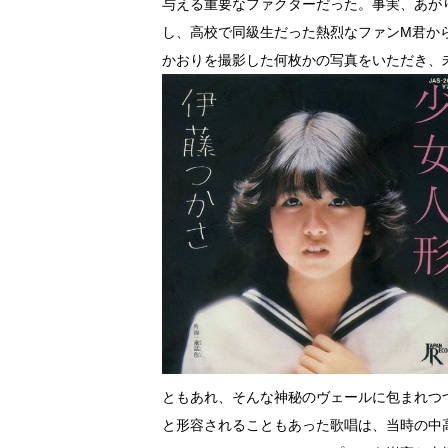
与える重要なファクターだった。事実、あが
し、高校で同級生だった熱烈なファンM君か
かおりを撮影した何枚かの写真をいただき、
ともあれ、そんな神秘のヴェールに包まれつ
と形容されることもあった歌唱は、当時の中