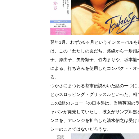
翌年3月、わずか5ヶ月というインターバルを
は、この「わたしの友だち」路線から一歩踏
子、原由子、矢野顕子、竹内まりや、坂本龍
による、打ち込みを使用したコンパクト・オ
る。
つかさにまつわる都市伝説めいた話の一つに
とかスロッビング・グリッスルといった、相
この2組のレコードの日本盤は、当時英国の
ャパンが発売していたし、彼女がサンプル盤
ンスを、アレンジを担当した清水信之は受け
シーのことではないだろうな。