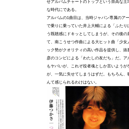
せアルバムチャートのトップという崇高な土
な時代にである。
アルバムの1曲目は、当時ジャパン専属のア
で乗りに乗っていた井上大輔による「ふたり
う既聴感にドキッとしてしまうが、その後の
て、南こうせつ作曲による大ヒット曲「少女
ック勢がクオリティの高い作品を提供し、抜
彦のコンビによる「わたしの友だち」だ。ア
もヤバいが、これぞ役者魂としか言いようが
が、一気に失せてしまうはずだ。もちろん、
んて感じられるわけはない。