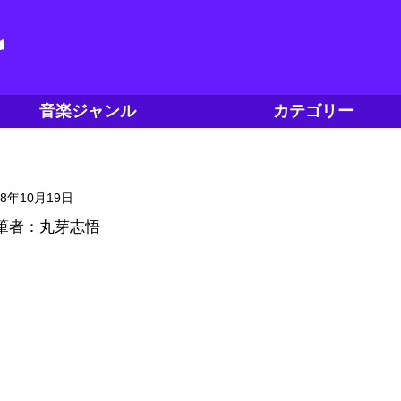
音楽ジャンル
カテゴリー
18年10月19日
筆者：丸芽志悟