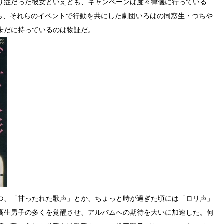
り症だった彼女といえども、キャンペーンは度々律儀に行っている
ら、それらのイベントで行動を共にした劇団いろはの同窓生・つちや
未だに持っているのは物証だ。
つ、「甘ったれた歌声」とか、ちょっと時が過ぎた頃には「ロリ声」
高生男子の多くを覚醒させ、アルバムへの期待を大いに加速した。何