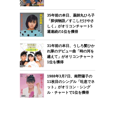
35年前の本日、薬師丸ひろ子
「探偵物語／すこしだけやさ
しく」がオリコンチャート5
週連続の1位を獲得
31年前の本日、うしろ髪ひか
れ隊のデビュー曲「時の河を
越えて」がオリコンチャート
1位を獲得
1988年3月7日、南野陽子の
11枚目のシングル「吐息でネ
ット」がオリコン・シング
ル・チャートで1位を獲得